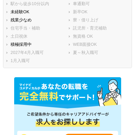
駅から徒歩10分以内
車通勤可
未経験OK
新卒OK
残業少なめ
寮・借り上げ
住宅手当・補助
託児所・育児補助
土日祝休
無資格 OK
積極採用中
WEB面接OK
2027年4月入職可
夏～秋入職可
1月入職可