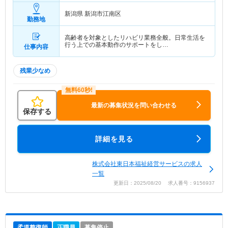
新潟県 新潟市江南区
勤務地
高齢者を対象としたリハビリ業務全般。日常生活を
行う上での基本動作のサポートをし…
仕事内容
残業少なめ
最新の募集状況を問い合わせる
保存する
詳細を見る
株式会社東日本福祉経営サービスの求人
一覧
更新日：2025/08/20 求人番号：9156937
柔道整復師
正職員
募集停止