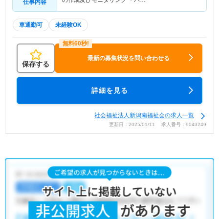
の作成及びモニタリング ・パ…
仕事内容
車通勤可
未経験OK
最新の募集状況を問い合わせる
保存する
詳細を見る
社会福祉法人新潟南福祉会の求人一覧
更新日：2025/01/11 求人番号：9043249