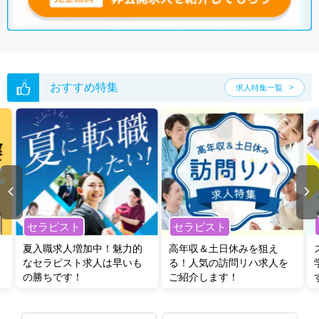
おすすめ特集
求人特集一覧
セラピスト
セラピスト
夏入職求人増加中！魅力的
高年収＆土日休みを狙え
なセラピスト求人は早いも
る！人気の訪問リハ求人を
の勝ちです！
ご紹介します！