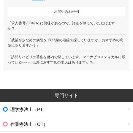
お問い合わせ例
「求人番号9084761に興味があるので、詳細を教えていただけます
か？」
「残業が少なめの病院をJR○○線の沿線で探していますが、おすすめの病
院はありますか？」
「訪問リハビリの募集を都内で探しています。マイナビコメディカルに載
っている○○○○○以外におすすめの求人はありますか？」
専門サイト
理学療法士（PT）
作業療法士（OT）