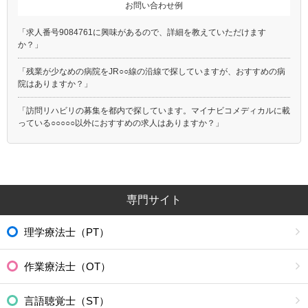
お問い合わせ例
「求人番号9084761に興味があるので、詳細を教えていただけます
か？」
「残業が少なめの病院をJR○○線の沿線で探していますが、おすすめの病
院はありますか？」
「訪問リハビリの募集を都内で探しています。マイナビコメディカルに載
っている○○○○○以外におすすめの求人はありますか？」
専門サイト
理学療法士（PT）
作業療法士（OT）
言語聴覚士（ST）