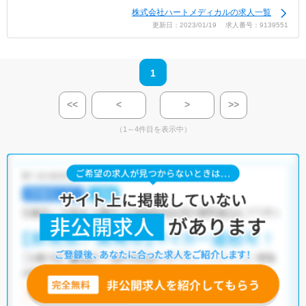
株式会社ハートメディカルの求人一覧
更新日：2023/01/19 求人番号：9139551
1
<<
<
>
>>
（1～4件目を表示中）