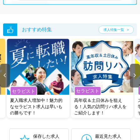
おすすめ特集
求人特集一覧
セラピスト
セラピスト
夏入職求人増加中！魅力的
高年収＆土日休みを狙え
なセラピスト求人は早いも
る！人気の訪問リハ求人を
の勝ちです！
ご紹介します！
保存した求人
最近見た求人