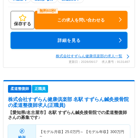
この求人を問い合わせる
保存する
詳細を見る
株式会社すずらん健康倶楽部の求人一覧
更新日：2026/06/17 求人番号：9131467
柔道整復師
正職員
株式会社すずらん健康倶楽部 名駅 すずらん鍼灸接骨院
の柔道整復師求人(正職員)
【愛知県/名古屋市】名駅 すずらん鍼灸接骨院での柔道整復師
さんの募集です♪
【モデル月収】
25.0
万円～
【モデル年収】
300
万円
～
給与