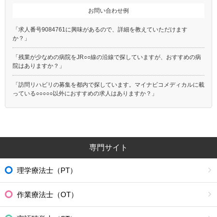
お問い合わせ例
「求人番号9084761に興味があるので、詳細を教えていただけます
か？」
「残業が少なめの病院をJR○○線の沿線で探していますが、おすすめの病
院はありますか？」
「訪問リハビリの募集を都内で探しています。マイナビコメディカルに載
っている○○○○○以外におすすめの求人はありますか？」
専門サイト
理学療法士（PT）
作業療法士（OT）