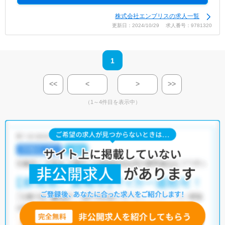
株式会社エンブリスの求人一覧
更新日：2024/10/29 求人番号：9781320
1
<<
<
>
>>
（1～4件目を表示中）