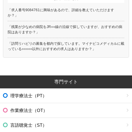
「求人番号9084761に興味があるので、詳細を教えていただけます
か？」
「残業が少なめの病院をJR○○線の沿線で探していますが、おすすめの病
院はありますか？」
「訪問リハビリの募集を都内で探しています。マイナビコメディカルに載
っている○○○○○以外におすすめの求人はありますか？」
専門サイト
理学療法士（PT）
作業療法士（OT）
言語聴覚士（ST）