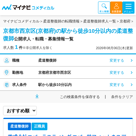
マイナビコメディカル
柔道整復師の転職情報
柔道整復師求人一覧
京都府
京都市西京区(京都府)の駅から徒歩10分以内の柔道整
復師
公開求人・転職・募集情報一覧
1
求人数
件
※非公開求人を除く
2026年08月06日(木)更新
職種
柔道整復師
変更する
勤務地
京都府京都市西京区
変更する
求人条件
駅から徒歩10分以内
変更する
この検索条件を保存する
条件をクリア
柔道整復師
正職員