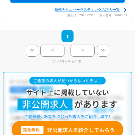
株式会社エバーラスティングの求人一覧
更新日：2026/02/18 求人番号：9862089
1
<<
<
>
>>
（1～1件目を表示中）