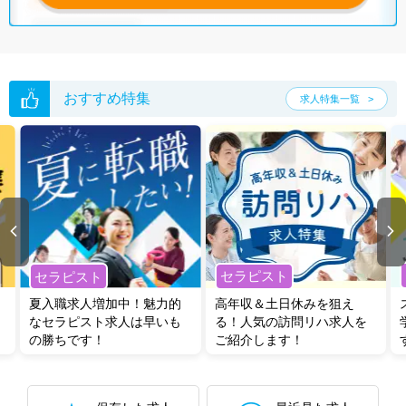
おすすめ特集
求人特集一覧
セラピスト
セラピスト
夏入職求人増加中！魅力的
高年収＆土日休みを狙え
なセラピスト求人は早いも
る！人気の訪問リハ求人を
の勝ちです！
ご紹介します！