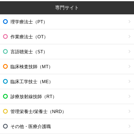
専門サイト
理学療法士（PT）
作業療法士（OT）
言語聴覚士（ST）
臨床検査技師（MT）
臨床工学技士（ME）
診療放射線技師（RT）
管理栄養士/栄養士（NRD）
その他・医療介護職