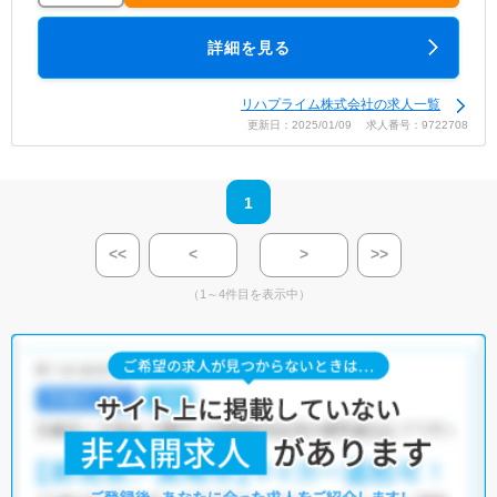
詳細を見る
リハプライム株式会社の求人一覧
更新日：2025/01/09 求人番号：9722708
1
<<
<
>
>>
（1～4件目を表示中）