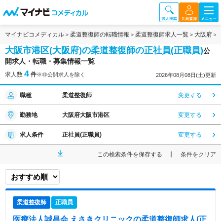
マイナビコメディカル
柔道整復師の転職情報
柔道整復師求人一覧
大阪府
大阪市港区(大阪府)の柔道整復師の正社員(正職員)
公
開求人・転職・募集情報一覧
4
求人数
件
※非公開求人を除く
2026年08月08日(土)更新
職種
柔道整復師
変更する
勤務地
大阪府大阪市港区
変更する
求人条件
正社員(正職員)
変更する
この検索条件を保存する
条件をクリア
柔道整復師
正職員
医療法人誠昌会 えさきクリニック
の柔道整復師求人(正