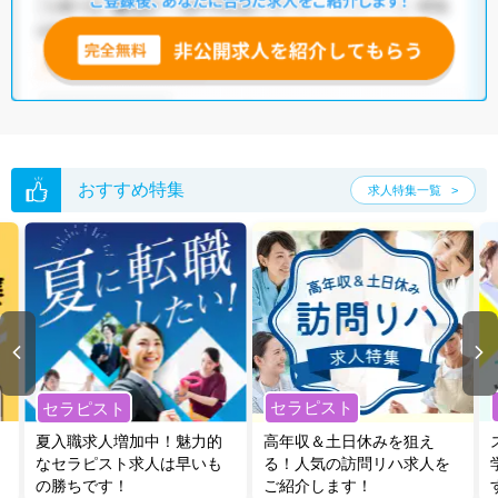
おすすめ特集
求人特集一覧
セラピスト
セラピスト
夏入職求人増加中！魅力的
高年収＆土日休みを狙え
なセラピスト求人は早いも
る！人気の訪問リハ求人を
の勝ちです！
ご紹介します！