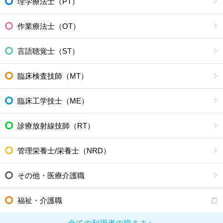
理学療法士（PT）
作業療法士（OT）
言語聴覚士（ST）
臨床検査技師（MT）
臨床工学技士（ME）
診療放射線技師（RT）
管理栄養士/栄養士（NRD）
その他・医療介護職
福祉・介護職