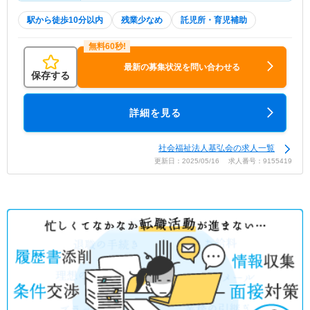
駅から徒歩10分以内
残業少なめ
託児所・育児補助
最新の募集状況を問い合わせる
保存する
詳細を見る
社会福祉法人基弘会の求人一覧
更新日：2025/05/16 求人番号：9155419