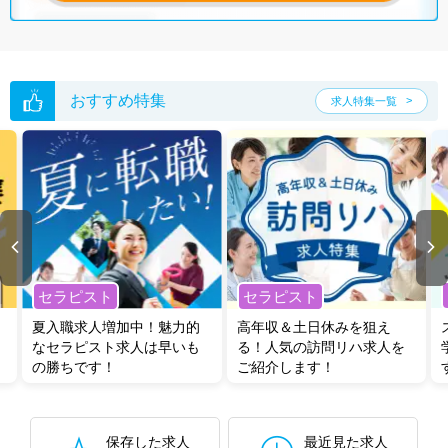
おすすめ特集
求人特集一覧
セラピスト
セラピスト
夏入職求人増加中！魅力的
高年収＆土日休みを狙え
なセラピスト求人は早いも
る！人気の訪問リハ求人を
の勝ちです！
ご紹介します！
保存した求人
最近見た求人