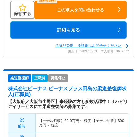
この求人を問い合わせる
保存する
詳細を見る
名称非公開 ※詳細はお問合せください
更新日：2026/05/13 求人番号：9689872
柔道整復師
正職員
募集停止
株式会社ビーナス ビーナスプラス田島
の柔道整復師求
人(正職員)
【大阪府／大阪市生野区】未経験の方も多数活躍中！リハビリ
デイサービスにて柔道整復師の募集です♪
【モデル月収】
25.0
万円～
程度 【モデル年収】
300
万円～
程度
給与