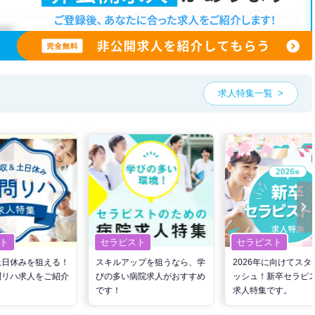
求人特集一覧
ト
セラピスト
セラピスト
土日休みを狙える！
スキルアップを狙うなら、学
2026年に向けてスタ
問リハ求人をご紹介
びの多い病院求人がおすすめ
ッシュ！新卒セラピ
です！
求人特集です。