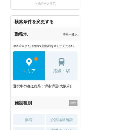
× 条件をクリア
検索条件を変更する
勤務地
※単一選択
都道府県または路線で勤務地を選んでください。
エリア
路線・駅
選択中の都道府県：堺市堺区(大阪府)
施設種別
病院
介護福祉施設