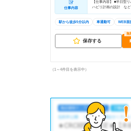
【仕事内容】 ■半日型
ハビリ計画の設計 など
仕事内容
駅から徒歩5分以内
車通勤可
WEB面
保存する
（1～4件目を表示中）