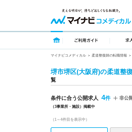
トップページ
ご利用ガイ
マイナビコメディカル
柔道整復師の転職情報
堺市堺区(大阪府)の柔道整復
覧
4
条件に合う公開求人
非公
（3事業所・施設）掲載中
（1～4件目を表示中）