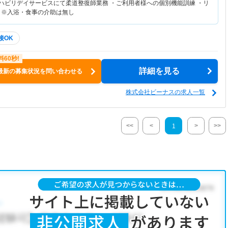
リハビリデイサービスにて柔道整復師業務 ・ご利用者様への個別機能訓練 ・リ
 ※入浴・食事の介助は無し
接OK
詳細を見る
最新の募集状況を問い合わせる
株式会社ビーナスの求人一覧
<<
<
>
>>
1