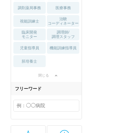
調剤薬局事務
医療事務
治験
視能訓練士
コーディネーター
臨床開発
調理師/
モニター
調理スタッフ
児童指導員
機能訓練指導員
胚培養士
閉じる
フリーワード