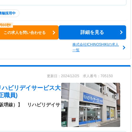
積極採用中
詳細を見る
この求人を問い合わせる
株式会社ICHINOSHIKIの求人
一覧
更新日：2024/12/25 求人番号：705150
リハビリデイサービス大
正職員)
阪堺線）】 リハビリデイサ