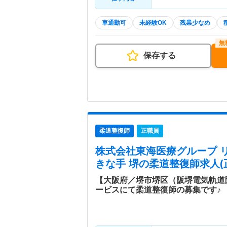
車通勤可
未経験OK
残業少なめ
保存する
柔道整復師
正職員
株式会社東海医療グループ 
きな手 堺
の柔道整復師求人(
【大阪府／堺市堺区（阪堺電気軌道
ービスにて柔道整復師の募集です♪