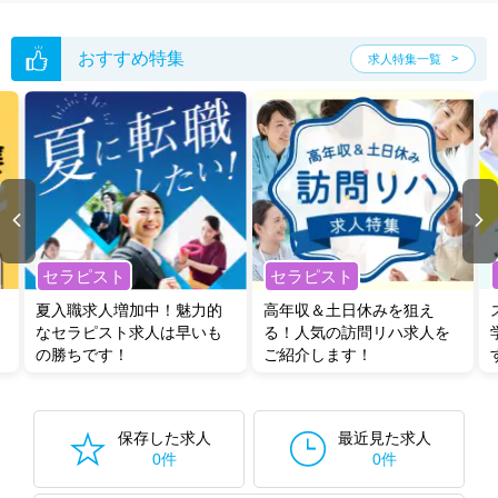
おすすめ特集
求人特集一覧
セラピスト
セラピスト
夏入職求人増加中！魅力的
高年収＆土日休みを狙え
なセラピスト求人は早いも
る！人気の訪問リハ求人を
の勝ちです！
ご紹介します！
保存した求人
最近見た求人
0件
0件