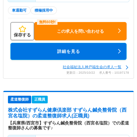
車通勤可
積極採用中
この求人を問い合わせる
保存する
詳細を見る
社会福祉法人神戸福生会の求人一覧
更新日：2025/10/22 求人番号：10197178
柔道整復師
正職員
株式会社すずらん健康倶楽部 すずらん鍼灸整骨院（西
宮名塩院）
の柔道整復師求人(正職員)
【兵庫県/西宮市】すずらん鍼灸整骨院（西宮名塩院）での柔道
整復師さんの募集です♪