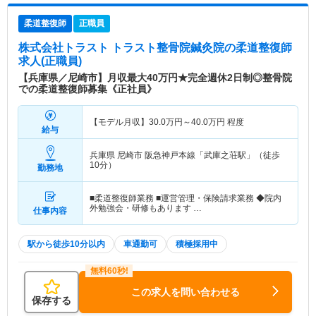
柔道整復師
正職員
株式会社トラスト トラスト整骨院鍼灸院
の柔道整復師
求人(正職員)
【兵庫県／尼崎市】月収最大40万円★完全週休2日制◎整骨院
での柔道整復師募集《正社員》
【モデル月収】
30.0
万円～
40.0
万円
程度
給与
兵庫県 尼崎市
阪急神戸本線「武庫之荘駅」（徒歩
10分）
勤務地
■柔道整復師業務 ■運営管理・保険請求業務 ◆院内
外勉強会・研修もあります …
仕事内容
駅から徒歩10分以内
車通勤可
積極採用中
この求人を問い合わせる
保存する