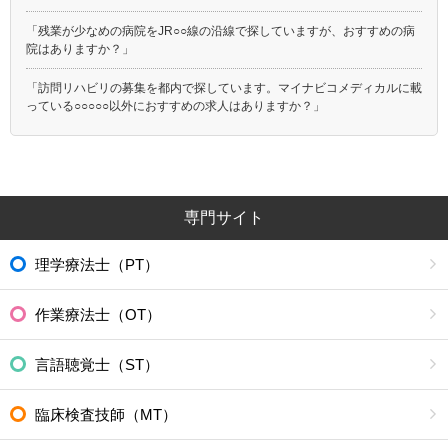
「残業が少なめの病院をJR○○線の沿線で探していますが、おすすめの病
院はありますか？」
「訪問リハビリの募集を都内で探しています。マイナビコメディカルに載
っている○○○○○以外におすすめの求人はありますか？」
専門サイト
理学療法士（PT）
作業療法士（OT）
言語聴覚士（ST）
臨床検査技師（MT）