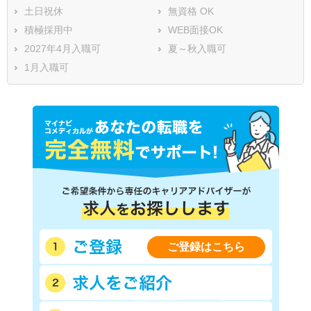
土日祝休
無資格 OK
積極採用中
WEB面接OK
2027年4月入職可
夏～秋入職可
1月入職可
ご登録はこちら