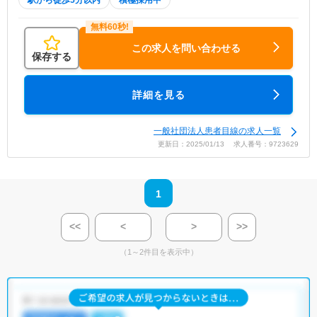
駅から徒歩5分以内
積極採用中
この求人を問い合わせる
保存する
詳細を見る
一般社団法人患者目線の求人一覧
更新日：2025/01/13 求人番号：9723629
1
<<
<
>
>>
（1～2件目を表示中）