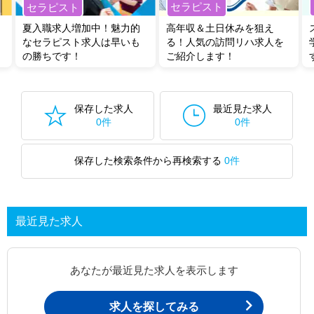
セラピスト
セラピスト
夏入職求人増加中！魅力的
高年収＆土日休みを狙え
なセラピスト求人は早いも
る！人気の訪問リハ求人を
の勝ちです！
ご紹介します！
保存した求人
最近見た求人
0件
0件
保存した検索条件から再検索する
0件
最近見た求人
あなたが最近見た求人を表示します
求人を探してみる