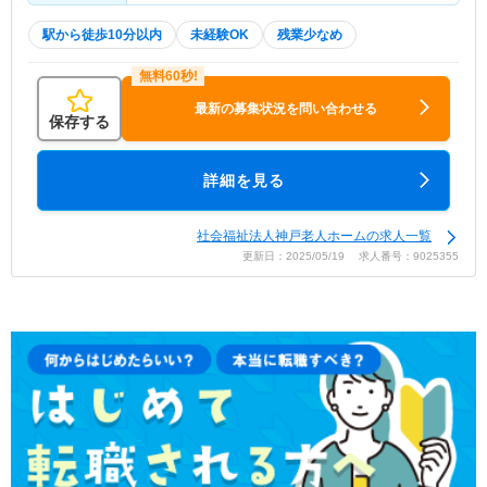
駅から徒歩10分以内
未経験OK
残業少なめ
最新の募集状況を問い合わせる
保存する
詳細を見る
社会福祉法人神戸老人ホームの求人一覧
更新日：2025/05/19 求人番号：9025355