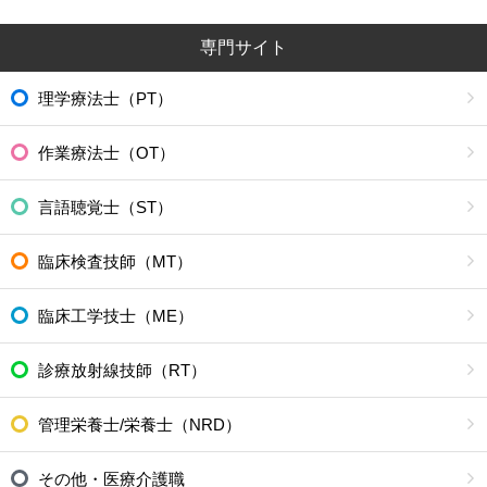
専門サイト
理学療法士（PT）
作業療法士（OT）
言語聴覚士（ST）
臨床検査技師（MT）
臨床工学技士（ME）
診療放射線技師（RT）
管理栄養士/栄養士（NRD）
その他・医療介護職