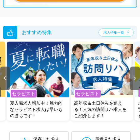
おすすめ特集
求人特集一覧
セラピスト
セラピスト
夏入職求人増加中！魅力的
高年収＆土日休みを狙え
なセラピスト求人は早いも
る！人気の訪問リハ求人を
の勝ちです！
ご紹介します！
保存した求人
最近見た求人