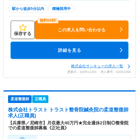
駅から徒歩5分以内
積極採用中
この求人を問い合わせる
保存する
詳細を見る
株式会社サンキューの求人一覧
更新日：2025/11/03 求人番号：10201392
柔道整復師
正職員
株式会社トラスト トラスト整骨院鍼灸院
の柔道整復師
求人(正職員)
【兵庫県／尼崎市】月収最大40万円★完全週休2日制◎整骨院
での柔道整復師募集《正社員》