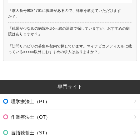
「求人番号9084761に興味があるので、詳細を教えていただけます
か？」
「残業が少なめの病院をJR○○線の沿線で探していますが、おすすめの病
院はありますか？」
「訪問リハビリの募集を都内で探しています。マイナビコメディカルに載
っている○○○○○以外におすすめの求人はありますか？」
専門サイト
理学療法士（PT）
作業療法士（OT）
言語聴覚士（ST）