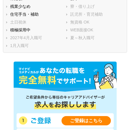
残業少なめ
寮・借り上げ
住宅手当・補助
託児所・育児補助
土日祝休
無資格 OK
積極採用中
WEB面接OK
2027年4月入職可
夏～秋入職可
1月入職可
ご登録はこちら