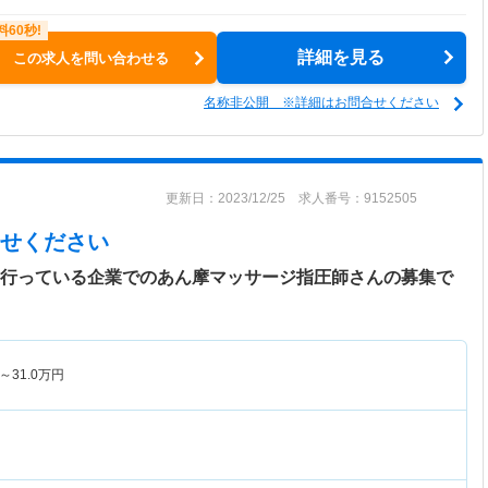
詳細を見る
この求人を問い合わせる
名称非公開 ※詳細はお問合せください
更新日：2023/12/25 求人番号：9152505
せください
を行っている企業でのあん摩マッサージ指圧師さんの募集で
～
31.0
万円