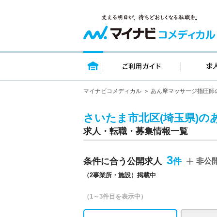
トップページ
ご利用ガイ
マイナビコメディカル
あん摩マッサージ指圧師
さいたま市北区(埼玉県)の
求人・転職・募集情報一覧
3
条件に合う公開求人
非公
（2事業所・施設）掲載中
（1～3件目を表示中）