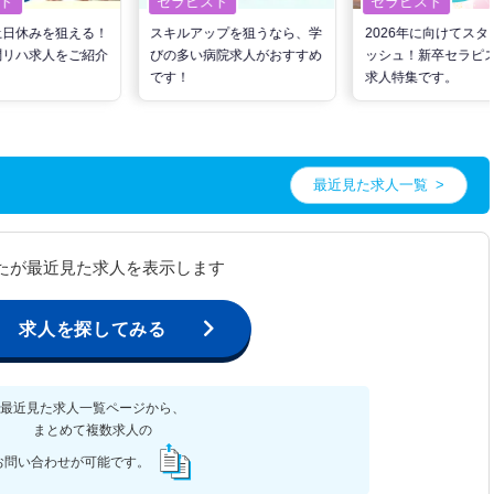
ト
セラピスト
セラピスト
土日休みを狙える！
スキルアップを狙うなら、学
2026年に向けてスタ
問リハ求人をご紹介
びの多い病院求人がおすすめ
ッシュ！新卒セラピ
です！
求人特集です。
最近見た求人一覧
たが最近見た求人を表示します
求人を探してみる
最近見た求人一覧ページから、
まとめて複数求人の
お問い合わせが可能です。