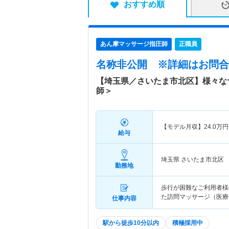
おすすめ順
あん摩マッサージ指圧師
正職員
名称非公開
※詳細はお問合
【埼玉県／さいたま市北区】様々な
師＞
【モデル月収】
24.0
万円
給与
埼玉県 さいたま市北区
勤務地
歩行が困難なご利用者様
た訪問マッサージ（医療
仕事内容
駅から徒歩10分以内
積極採用中