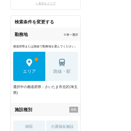
× 条件をクリア
検索条件を変更する
勤務地
※単一選択
都道府県または路線で勤務地を選んでください。
エリア
路線・駅
選択中の都道府県：さいたま市北区(埼玉
県)
施設種別
病院
介護福祉施設