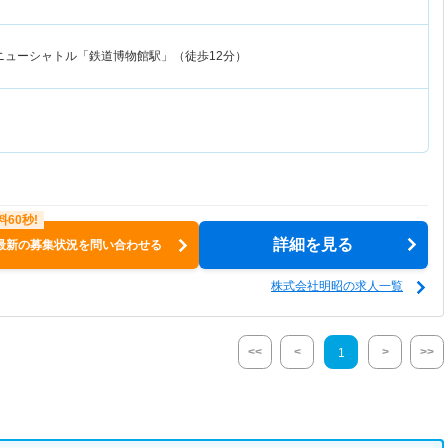
ニューシャトル「鉄道博物館駅」（徒歩12分）
詳細を見る
最新の募集状況を問い合わせる
株式会社明昭の求人一覧
<<
<
>
>>
1