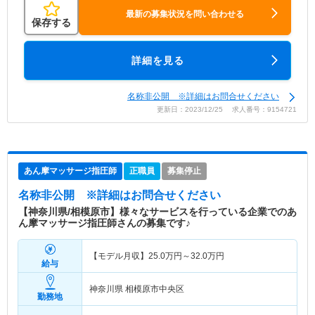
最新の募集状況を問い合わせる
保存する
詳細を見る
名称非公開 ※詳細はお問合せください
更新日：2023/12/25 求人番号：9154721
あん摩マッサージ指圧師
正職員
募集停止
名称非公開
※詳細はお問合せください
【神奈川県/相模原市】様々なサービスを行っている企業でのあ
ん摩マッサージ指圧師さんの募集です♪
【モデル月収】
25.0
万円～
32.0
万円
給与
神奈川県 相模原市中央区
勤務地