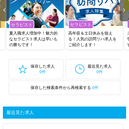
セラピスト
セラピスト
夏入職求人増加中！魅力的
高年収＆土日休みを狙え
なセラピスト求人は早いも
る！人気の訪問リハ求人を
の勝ちです！
ご紹介します！
保存した求人
最近見た求人
0件
0件
保存した検索条件から再検索する
0件
最近見た求人