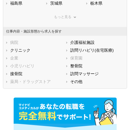
福島県
茨城県
栃木県
群馬県
埼玉県
千葉県
もっと見る
東京都
神奈川県
新潟県
山梨県
長野県
富山県
仕事内容・施設形態から求人を探す
石川県
福井県
岐阜県
静岡県
病院
愛知県
介護福祉施設
三重県
滋賀県
クリニック
京都府
訪問リハビリ(在宅医療)
大阪府
兵庫県
企業
奈良県
保育園
和歌山県
鳥取県
小児リハビリ
島根県
整骨院
岡山県
広島県
接骨院
山口県
訪問マッサージ
徳島県
香川県
薬局・ドラッグストア
愛媛県
その他
高知県
福岡県
佐賀県
長崎県
熊本県
大分県
宮崎県
鹿児島県
沖縄県