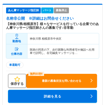
あん摩マッサージ指圧師
パート
募集停止
名称非公開
※詳細はお問合せください
【神奈川県/相模原市】様々なサービスを行っている企業でのあ
ん摩マッサージ指圧師さんの募集です♪非常勤
神奈川県 相模原市中央区
勤務地
医師の同意の下、歩行困難な利用者宅や施設へ社用
車で訪問し、在宅鍼灸マッサージを…
仕事内容
車通勤可
最新の募集状況を問い合わせる
保存する
詳細を見る