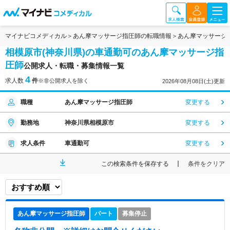
マイナビコメディカル
あん摩マッサージ指圧師の転職情報
あん摩マッサージ
相模原市(神奈川県)の車通勤可のあん摩マッサージ指
圧師
公開求人・転職・募集情報一覧
4
求人数
件
※非公開求人を除く
2026年08月08日(土)更新
職種
あん摩マッサージ指圧師
変更する
勤務地
神奈川県相模原市
変更する
求人条件
車通勤可
変更する
この検索条件を保存する
条件をクリア
あん摩マッサージ指圧師
パート
募集停止