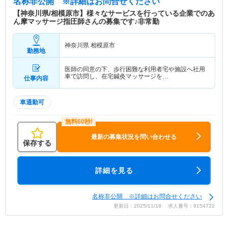
名称非公開
※詳細はお問合せください
【神奈川県/相模原市】様々なサービスを行っている企業でのあ
ん摩マッサージ指圧師さんの募集です♪非常勤
神奈川県 相模原市
勤務地
医師の同意の下、歩行困難な利用者宅や施設へ社用
車で訪問し、在宅鍼灸マッサージを…
仕事内容
車通勤可
最新の募集状況を問い合わせる
保存する
詳細を見る
名称非公開 ※詳細はお問合せください
更新日：2025/11/18 求人番号：9154722