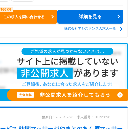
詳細を見る
この求人を問い合わせる
株式会社アシスタンスの求人一覧
更新日：2026/02/26 求人番号：10195898
ービス 訪問マッサージやまと
のあん摩マッサー