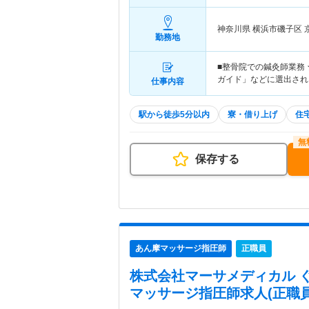
神奈川県 横浜市磯子区
勤務地
■整骨院での鍼灸師業務 
ガイド」などに選出され
仕事内容
駅から徒歩5分以内
寮・借り上げ
住
保存する
あん摩マッサージ指圧師
正職員
株式会社マーサメディカル 
マッサージ指圧師求人(正職員