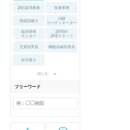
調剤薬局事務
医療事務
治験
視能訓練士
コーディネーター
臨床開発
調理師/
モニター
調理スタッフ
児童指導員
機能訓練指導員
胚培養士
閉じる
フリーワード