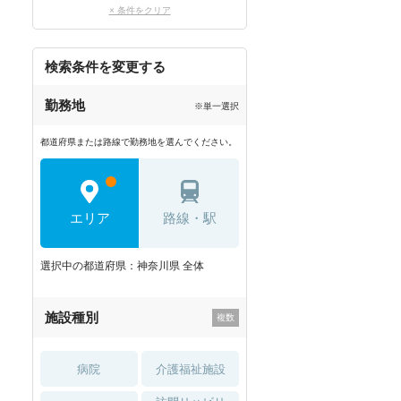
× 条件をクリア
検索条件を変更する
勤務地
※単一選択
都道府県または路線で勤務地を選んでください。
エリア
路線・駅
選択中の都道府県：神奈川県 全体
施設種別
病院
介護福祉施設