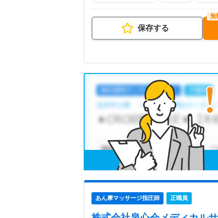
保存する
あん摩マッサージ指圧師
正職員
株式会社泉心会メディカルサ