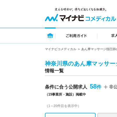
トップページ
ご利用ガイ
マイナビコメディカル
あん摩マッサージ指圧師
神奈川県のあん摩マッサージ
情報一覧
58
条件に合う公開求人
非
（19事業所・施設）掲載中
（1～20件目を表示中）