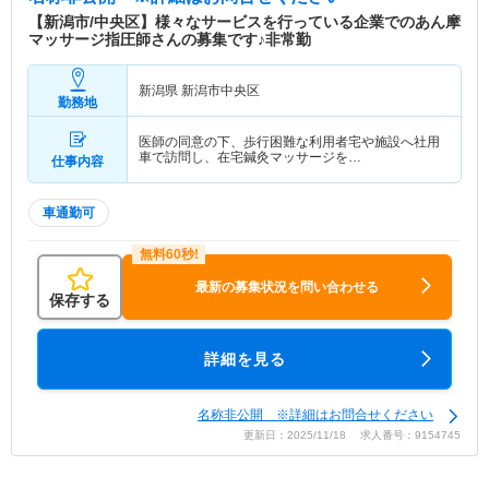
【新潟市/中央区】様々なサービスを行っている企業でのあん摩
マッサージ指圧師さんの募集です♪非常勤
新潟県 新潟市中央区
勤務地
医師の同意の下、歩行困難な利用者宅や施設へ社用
車で訪問し、在宅鍼灸マッサージを…
仕事内容
車通勤可
最新の募集状況を問い合わせる
保存する
詳細を見る
名称非公開 ※詳細はお問合せください
更新日：2025/11/18 求人番号：9154745