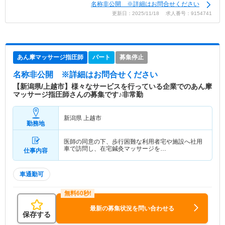
名称非公開 ※詳細はお問合せください
更新日：2025/11/18 求人番号：9154741
あん摩マッサージ指圧師
パート
募集停止
名称非公開
※詳細はお問合せください
【新潟県/上越市】様々なサービスを行っている企業でのあん摩
マッサージ指圧師さんの募集です♪非常勤
新潟県 上越市
勤務地
医師の同意の下、歩行困難な利用者宅や施設へ社用
車で訪問し、在宅鍼灸マッサージを…
仕事内容
車通勤可
最新の募集状況を問い合わせる
保存する