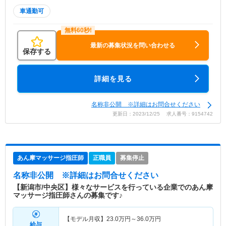
車通勤可
最新の募集状況を問い合わせる
保存する
詳細を見る
名称非公開 ※詳細はお問合せください
更新日：2023/12/25 求人番号：9154742
あん摩マッサージ指圧師
正職員
募集停止
名称非公開
※詳細はお問合せください
【新潟市/中央区】様々なサービスを行っている企業でのあん摩
マッサージ指圧師さんの募集です♪
【モデル月収】
23.0
万円～
36.0
万円
給与