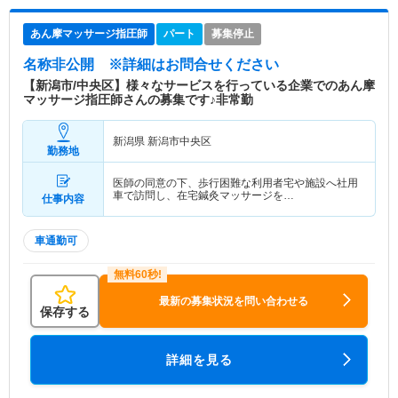
あん摩マッサージ指圧師
パート
募集停止
名称非公開
※詳細はお問合せください
【新潟市/中央区】様々なサービスを行っている企業でのあん摩
マッサージ指圧師さんの募集です♪非常勤
新潟県 新潟市中央区
勤務地
医師の同意の下、歩行困難な利用者宅や施設へ社用
車で訪問し、在宅鍼灸マッサージを…
仕事内容
車通勤可
最新の募集状況を問い合わせる
保存する
詳細を見る