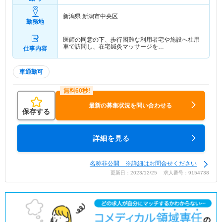
新潟県 新潟市中央区
勤務地
医師の同意の下、歩行困難な利用者宅や施設へ社用
車で訪問し、在宅鍼灸マッサージを…
仕事内容
車通勤可
最新の募集状況を問い合わせる
保存する
詳細を見る
名称非公開 ※詳細はお問合せください
更新日：2023/12/25 求人番号：9154738