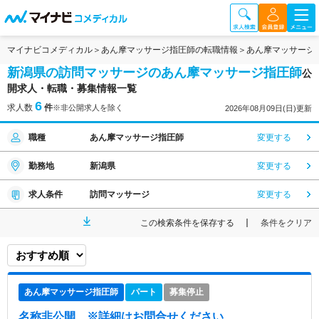
マイナビコメディカル
あん摩マッサージ指圧師の転職情報
あん摩マッサージ
新潟県の訪問マッサージのあん摩マッサージ指圧師
公
開求人・転職・募集情報一覧
6
求人数
件
※非公開求人を除く
2026年08月09日(日)更新
職種
あん摩マッサージ指圧師
変更する
勤務地
新潟県
変更する
求人条件
訪問マッサージ
変更する
この検索条件を保存する
条件をクリア
あん摩マッサージ指圧師
パート
募集停止
名称非公開
※詳細はお問合せください