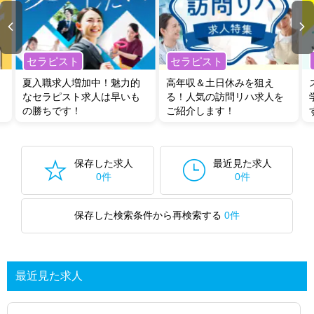
セラピスト
セラピスト
夏入職求人増加中！魅力的
高年収＆土日休みを狙え
なセラピスト求人は早いも
る！人気の訪問リハ求人を
の勝ちです！
ご紹介します！
保存した求人
最近見た求人
0件
0件
保存した検索条件から再検索する
0件
最近見た求人