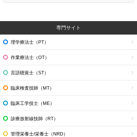
専門サイト
理学療法士（PT）
作業療法士（OT）
言語聴覚士（ST）
臨床検査技師（MT）
臨床工学技士（ME）
診療放射線技師（RT）
管理栄養士/栄養士（NRD）