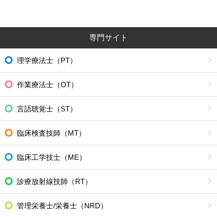
専門サイト
理学療法士（PT）
作業療法士（OT）
言語聴覚士（ST）
臨床検査技師（MT）
臨床工学技士（ME）
診療放射線技師（RT）
管理栄養士/栄養士（NRD）