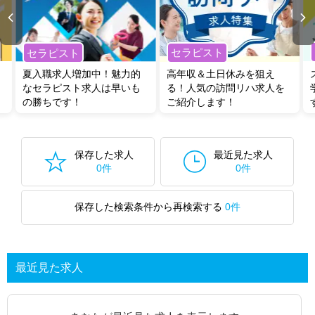
セラピスト
セラピスト
夏入職求人増加中！魅力的
高年収＆土日休みを狙え
なセラピスト求人は早いも
る！人気の訪問リハ求人を
の勝ちです！
ご紹介します！
保存した求人
最近見た求人
0件
0件
保存した検索条件から再検索する
0件
最近見た求人