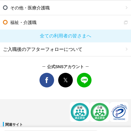
その他・医療介護職
福祉・介護職
全ての利用者の皆さまへ
ご入職後のアフターフォローについて
公式SNSアカウント
関連サイト
マイナビDOCTOR
│
マイナビ看護師
│
マイナビ薬剤師
│
マイナビ保育士