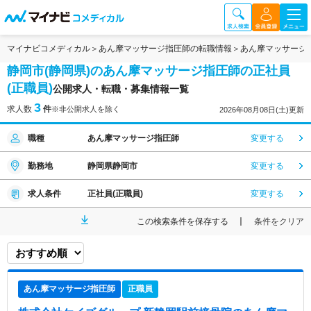
マイナビコメディカル
あん摩マッサージ指圧師の転職情報
あん摩マッサージ
静岡市(静岡県)のあん摩マッサージ指圧師の正社員
(正職員)
公開求人・転職・募集情報一覧
3
求人数
件
※非公開求人を除く
2026年08月08日(土)更新
職種
あん摩マッサージ指圧師
変更する
勤務地
静岡県静岡市
変更する
求人条件
正社員(正職員)
変更する
この検索条件を保存する
条件をクリア
あん摩マッサージ指圧師
正職員