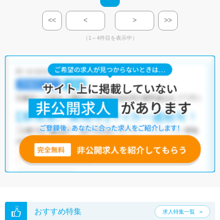
<<
<
>
>>
（1～4件目を表示中）
おすすめ特集
求人特集一覧