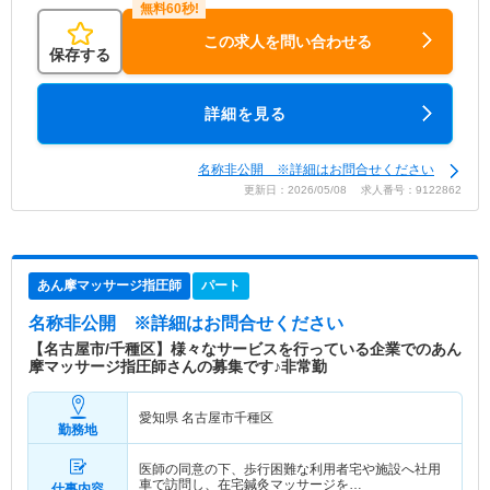
この求人を問い合わせる
保存する
詳細を見る
名称非公開 ※詳細はお問合せください
更新日：2026/05/08 求人番号：9122862
あん摩マッサージ指圧師
パート
名称非公開
※詳細はお問合せください
【名古屋市/千種区】様々なサービスを行っている企業でのあん
摩マッサージ指圧師さんの募集です♪非常勤
愛知県 名古屋市千種区
勤務地
医師の同意の下、歩行困難な利用者宅や施設へ社用
車で訪問し、在宅鍼灸マッサージを…
仕事内容