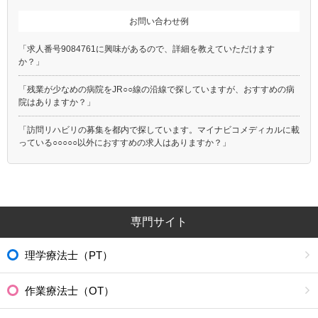
お問い合わせ例
「求人番号9084761に興味があるので、詳細を教えていただけます
か？」
「残業が少なめの病院をJR○○線の沿線で探していますが、おすすめの病
院はありますか？」
「訪問リハビリの募集を都内で探しています。マイナビコメディカルに載
っている○○○○○以外におすすめの求人はありますか？」
専門サイト
理学療法士（PT）
作業療法士（OT）