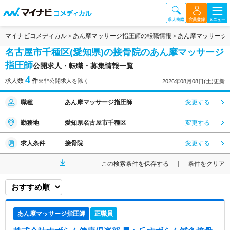
マイナビコメディカル
あん摩マッサージ指圧師の転職情報
あん摩マッサージ
名古屋市千種区(愛知県)の接骨院のあん摩マッサージ
指圧師
公開求人・転職・募集情報一覧
4
求人数
件
※非公開求人を除く
2026年08月08日(土)更新
職種
あん摩マッサージ指圧師
変更する
勤務地
愛知県名古屋市千種区
変更する
求人条件
接骨院
変更する
この検索条件を保存する
条件をクリア
あん摩マッサージ指圧師
正職員