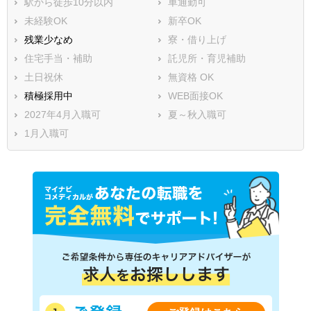
駅から徒歩10分以内
車通勤可
未経験OK
新卒OK
残業少なめ
寮・借り上げ
住宅手当・補助
託児所・育児補助
土日祝休
無資格 OK
積極採用中
WEB面接OK
2027年4月入職可
夏～秋入職可
1月入職可