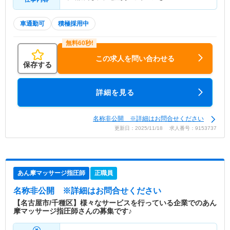
車通勤可
積極採用中
この求人を問い合わせる
保存する
詳細を見る
名称非公開 ※詳細はお問合せください
更新日：2025/11/18 求人番号：9153737
あん摩マッサージ指圧師
正職員
名称非公開
※詳細はお問合せください
【名古屋市/千種区】様々なサービスを行っている企業でのあん
摩マッサージ指圧師さんの募集です♪