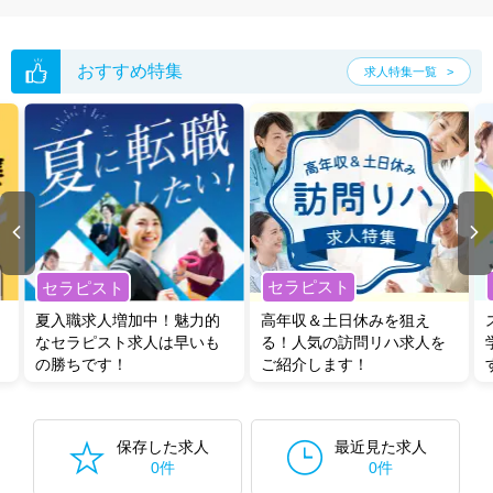
おすすめ特集
求人特集一覧
セラピスト
セラピスト
夏入職求人増加中！魅力的
高年収＆土日休みを狙え
なセラピスト求人は早いも
る！人気の訪問リハ求人を
の勝ちです！
ご紹介します！
保存した求人
最近見た求人
0件
0件