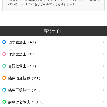
っている○○○○○以外におすすめの求人はありますか？」
専門サイト
理学療法士（PT）
作業療法士（OT）
言語聴覚士（ST）
臨床検査技師（MT）
臨床工学技士（ME）
診療放射線技師（RT）