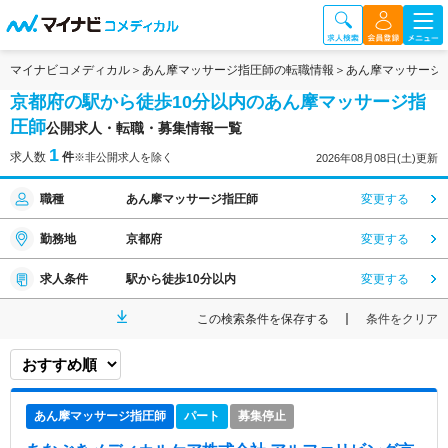
マイナビコメディカル
あん摩マッサージ指圧師の転職情報
あん摩マッサージ
京都府の駅から徒歩10分以内のあん摩マッサージ指
圧師
公開求人・転職・募集情報一覧
1
求人数
件
※非公開求人を除く
2026年08月08日(土)更新
職種
あん摩マッサージ指圧師
変更する
勤務地
京都府
変更する
求人条件
駅から徒歩10分以内
変更する
この検索条件を保存する
条件をクリア
あん摩マッサージ指圧師
パート
募集停止