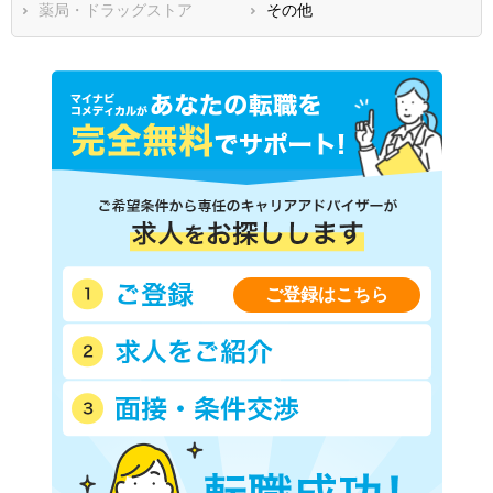
香川県
薬局・ドラッグストア
愛媛県
その他
高知県
福岡県
佐賀県
長崎県
熊本県
大分県
宮崎県
鹿児島県
沖縄県
ご登録はこちら