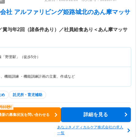
会社 アルファリビング姫路城北
のあん摩マッサ
談／賞与年2回（諸条件あり）／社員給食あり＜あん摩マッサ
線「野里駅」（徒歩5分）
リ、機能訓練 ・機能訓練計画の立案、作成など
なめ
託児所・育児補助
詳細を見る
最新の募集状況を問い合わせる
あなぶきメディカルケア株式会社の求人
一覧