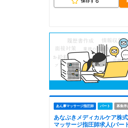
保存する
あん摩マッサージ指圧師
パート
募集停
あなぶきメディカルケア株式
マッサージ指圧師求人(パート