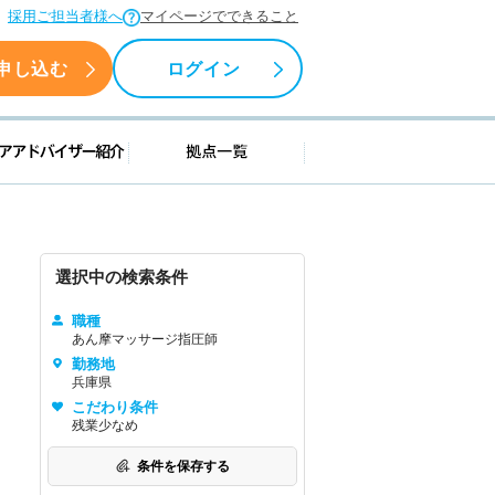
採用ご担当者様へ
マイページでできること
申し込む
ログイン
援情報
キャリアアドバイザー紹介
拠点一覧
選択中の検索条件
職種
あん摩マッサージ指圧師
勤務地
兵庫県
こだわり条件
残業少なめ
条件を保存する