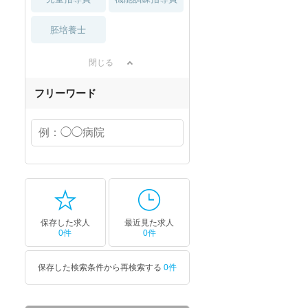
胚培養士
閉じる
フリーワード
保存した求人
最近見た求人
0件
0件
保存した検索条件から再検索する
0件