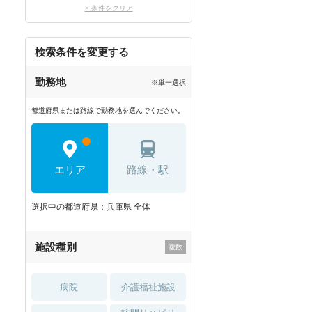
× 条件をクリア
検索条件を変更する
勤務地
※単一選択
都道府県または路線で勤務地を選んでください。
エリア
路線・駅
選択中の都道府県：兵庫県 全体
施設種別
病院
介護福祉施設