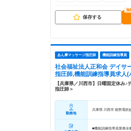
保存する
あん摩マッサージ指圧師
機能訓練指導員
社会福祉法人正和会 デイサ
指圧師,機能訓練指導員求人(
【兵庫県／川西市】日曜固定休み♪
指圧師＞
兵庫県 川西市
能勢電鉄
勤務地
■機能訓練指導員業務全