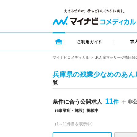
トップページ
ご利用ガイ
マイナビコメディカル
あん摩マッサージ指圧師
兵庫県の残業少なめのあん
覧
11
条件に合う公開求人
非
（6事業所・施設）掲載中
（1～11件目を表示中）