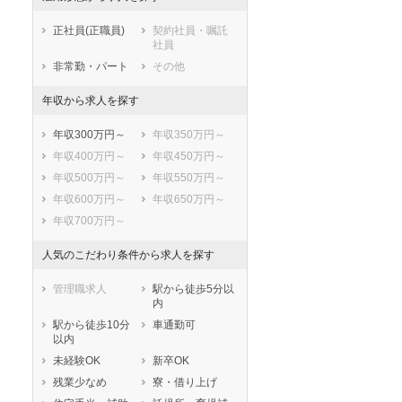
鹿児島県
沖縄県
正社員(正職員)
契約社員・嘱託
社員
非常勤・パート
その他
年収から求人を探す
年収300万円～
年収350万円～
年収400万円～
年収450万円～
年収500万円～
年収550万円～
年収600万円～
年収650万円～
年収700万円～
人気のこだわり条件から求人を探す
管理職求人
駅から徒歩5分以
内
駅から徒歩10分
車通勤可
以内
未経験OK
新卒OK
残業少なめ
寮・借り上げ