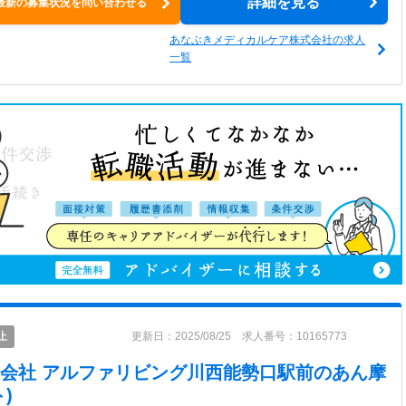
詳細を見る
最新の募集状況を問い合わせる
あなぶきメディカルケア株式会社の求人
一覧
止
更新日：2025/08/25 求人番号：10165773
会社 アルファリビング川西能勢口駅前
のあん摩
)