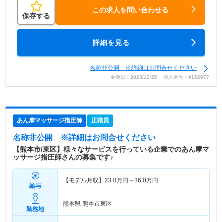
この求人を問い合わせる
保存する
詳細を見る
名称非公開 ※詳細はお問合せください
更新日：2023/12/25 求人番号：9152977
あん摩マッサージ指圧師
正職員
名称非公開
※詳細はお問合せください
【熊本市/東区】様々なサービスを行っている企業でのあん摩マ
ッサージ指圧師さんの募集です♪
【モデル月収】
23.0
万円～
36.0
万円
給与
熊本県 熊本市東区
勤務地