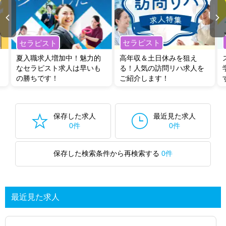
セラピスト
セラピスト
夏入職求人増加中！魅力的
高年収＆土日休みを狙え
なセラピスト求人は早いも
る！人気の訪問リハ求人を
の勝ちです！
ご紹介します！
保存した求人
最近見た求人
0件
0件
保存した検索条件から再検索する
0件
最近見た求人