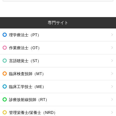
専門サイト
理学療法士（PT）
作業療法士（OT）
言語聴覚士（ST）
臨床検査技師（MT）
臨床工学技士（ME）
診療放射線技師（RT）
管理栄養士/栄養士（NRD）