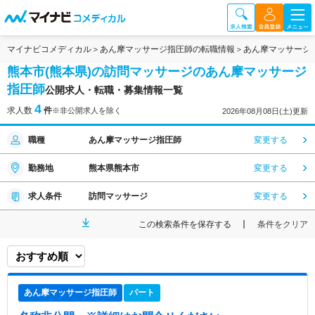
マイナビコメディカル
あん摩マッサージ指圧師の転職情報
あん摩マッサージ
熊本市(熊本県)の訪問マッサージのあん摩マッサージ
指圧師
公開求人・転職・募集情報一覧
4
求人数
件
※非公開求人を除く
2026年08月08日(土)更新
職種
あん摩マッサージ指圧師
変更する
勤務地
熊本県熊本市
変更する
求人条件
訪問マッサージ
変更する
この検索条件を保存する
条件をクリア
あん摩マッサージ指圧師
パート