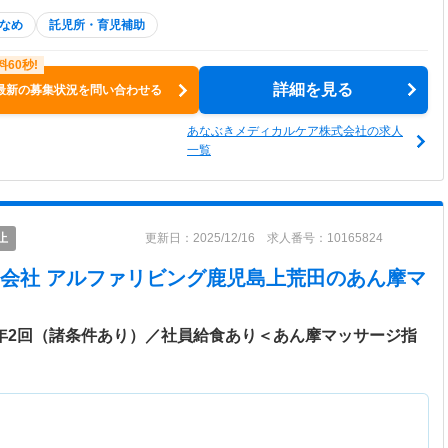
なめ
託児所・育児補助
詳細を見る
最新の募集状況を問い合わせる
あなぶきメディカルケア株式会社の求人
一覧
止
更新日：2025/12/16 求人番号：10165824
会社 アルファリビング鹿児島上荒田
のあん摩マ
与年2回（諸条件あり）／社員給食あり＜あん摩マッサージ指