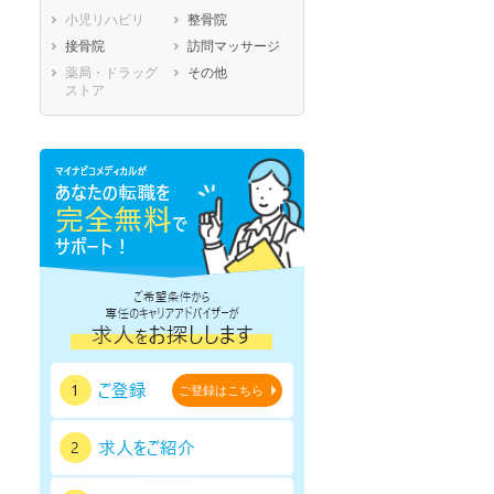
小児リハビリ
整骨院
鹿児島県
沖縄県
接骨院
訪問マッサージ
薬局・ドラッグ
その他
ストア
ご登録はこちら