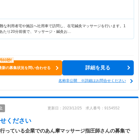
難な利用者宅や施設へ社用車で訪問し、在宅鍼灸マッサージを行います。1
人あたり20分前後で、マッサージ・鍼灸お…
詳細を見る
最新の募集状況を問い合わせる
名称非公開 ※詳細はお問合せください
止
更新日：2023/12/25 求人番号：9154552
せください
を行っている企業でのあん摩マッサージ指圧師さんの募集で