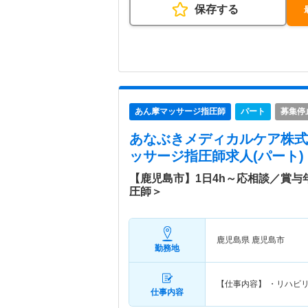
保存する
あん摩マッサージ指圧師
パート
募集停
あなぶきメディカルケア株式
ッサージ指圧師求人(パート)
【鹿児島市】1日4h～応相談／賞
圧師＞
鹿児島県 鹿児島市
勤務地
【仕事内容】 ・リハビ
仕事内容