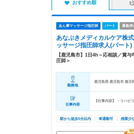
おすすめ順
あん摩マッサージ指圧師
パート
募集停
あなぶきメディカルケア株式
ッサージ指圧師求人(パート)
【鹿児島市】1日4h～応相談／賞
圧師＞
鹿児島県 鹿児島市
鹿児
勤務地
【仕事内容】 ・リハビ
仕事内容
駅から徒歩5分以内
車通勤可
残業少