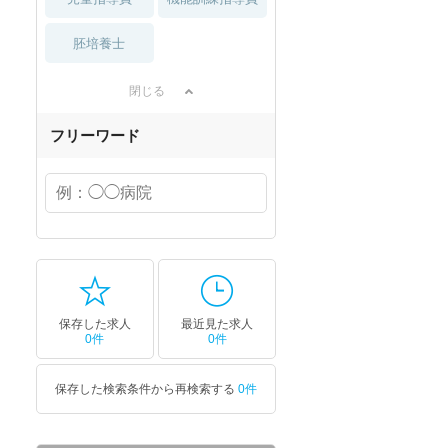
胚培養士
閉じる
フリーワード
保存した求人
最近見た求人
0件
0件
保存した検索条件から再検索する
0件