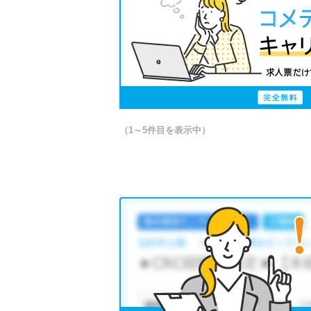
（1～5件目を表示中）