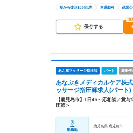
駅から徒歩10分以内
車通勤可
残業少
保存する
あん摩マッサージ指圧師
パート
募集停
あなぶきメディカルケア株式
ッサージ指圧師求人(パート)
【鹿児島市】1日4h～応相談／賞
圧師＞
鹿児島県 鹿児島市
勤務地