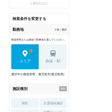
× 条件をクリア
検索条件を変更する
勤務地
※単一選択
都道府県または路線で勤務地を選んでください。
エリア
路線・駅
選択中の都道府県：鹿児島市(鹿児島県)
施設種別
病院
介護福祉施設