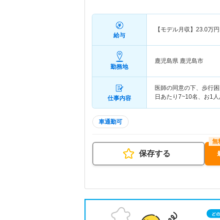
【モデル月収】
23.0
万円
給与
鹿児島県 鹿児島市
勤務地
医師の同意の下、歩行困
日あたり7~10名、お1
仕事内容
車通勤可
保存する