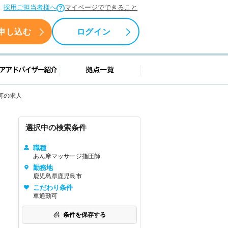
採用ご担当者様へ
マイページでできること
申し込む
ログイン
援情報
キャリアアドバイザー紹介
拠点一覧
可の求人
選択中の検索条件
職種
あん摩マッサージ指圧師
勤務地
鹿児島県鹿児島市
こだわり条件
車通勤可
条件を保存する