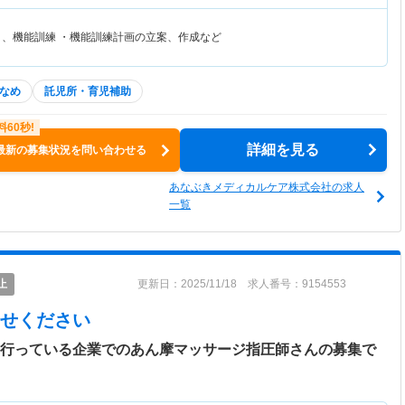
リ、機能訓練 ・機能訓練計画の立案、作成など
なめ
託児所・育児補助
詳細を見る
最新の募集状況を問い合わせる
あなぶきメディカルケア株式会社の求人
一覧
止
更新日：2025/11/18 求人番号：9154553
せください
を行っている企業でのあん摩マッサージ指圧師さんの募集で