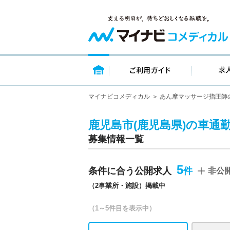
トップページ
ご利用ガイ
マイナビコメディカル
あん摩マッサージ指圧師
鹿児島市(鹿児島県)の車通
募集情報一覧
5
条件に合う公開求人
非公
（2事業所・施設）掲載中
（1～5件目を表示中）