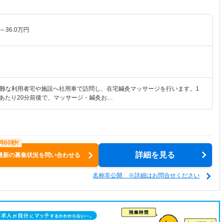
～
36.0
万円
難な利用者宅や施設へ社用車で訪問し、在宅鍼灸マッサージを行います。1
人あたり20分前後で、マッサージ・鍼灸お…
詳細を見る
最新の募集状況を問い合わせる
名称非公開 ※詳細はお問合せください