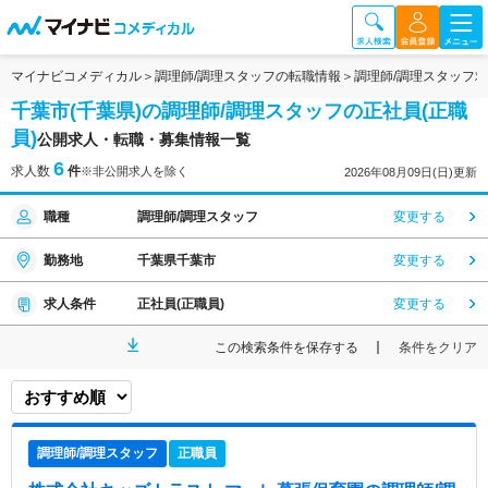
マイナビコメディカル
調理師/調理スタッフの転職情報
調理師/調理スタッフ
千葉市(千葉県)の調理師/調理スタッフの正社員(正職
員)
公開求人・転職・募集情報一覧
6
求人数
件
※非公開求人を除く
2026年08月09日(日)更新
職種
調理師/調理スタッフ
変更する
勤務地
千葉県千葉市
変更する
求人条件
正社員(正職員)
変更する
この検索条件を保存する
条件をクリア
調理師/調理スタッフ
正職員