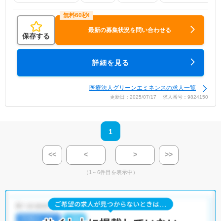
最新の募集状況を問い合わせる
保存する
詳細を見る
医療法人グリーンエミネンスの求人一覧
更新日：2025/07/17 求人番号：9824150
1
<<
<
>
>>
（1～6件目を表示中）