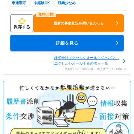
車通勤可
未経験OK
残業少なめ
最新の募集状況を問い合わせる
保存する
詳細を見る
株式会社エクセルシオール・ジャパン
エクセルシオール千葉の求人一覧
更新日：2025/09/26 求人番号：10139780