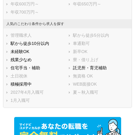
年収600万円～
年収650万円～
年収700万円～
人気のこだわり条件から求人を探す
管理職求人
駅から徒歩5分以内
駅から徒歩10分以内
車通勤可
未経験OK
新卒OK
残業少なめ
寮・借り上げ
住宅手当・補助
託児所・育児補助
土日祝休
無資格 OK
積極採用中
WEB面接OK
2027年4月入職可
夏～秋入職可
1月入職可