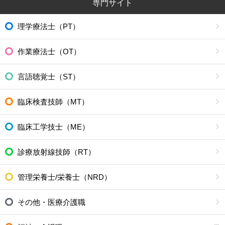
専門サイト
理学療法士（PT）
作業療法士（OT）
言語聴覚士（ST）
臨床検査技師（MT）
臨床工学技士（ME）
診療放射線技師（RT）
管理栄養士/栄養士（NRD）
その他・医療介護職