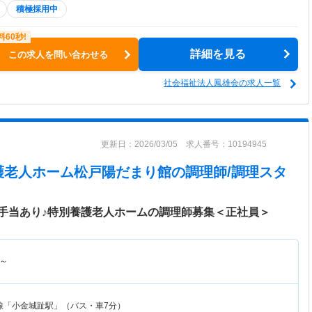
積極採用中
詳細を見る
この求人を問い合わせる
社会福祉法人鳳雄会の求人一覧
更新日：2026/03/05 求人番号：10194945
護老人ホーム松戸陽だまり館
の調理師/調理スタ
手当あり♪特別養護老人ホームの調理師募集＜正社員＞
～
線「小金城趾駅」（バス・車7分）