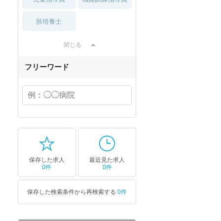
胚培養士
閉じる
フリーワード
保存した求人
最近見た求人
0件
0件
保存した検索条件から再検索する
0件