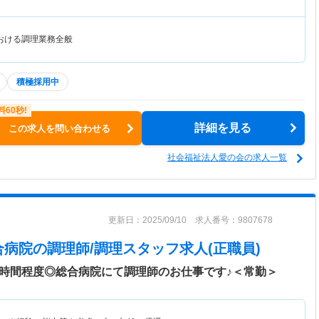
おける調理業務全般
積極採用中
詳細を見る
この求人を問い合わせる
社会福祉法人愛の会の求人一覧
更新日：2025/09/10 求人番号：9807678
合病院
の調理師/調理スタッフ求人(正職員)
0時間程度◎総合病院にて調理師のお仕事です♪＜常勤＞