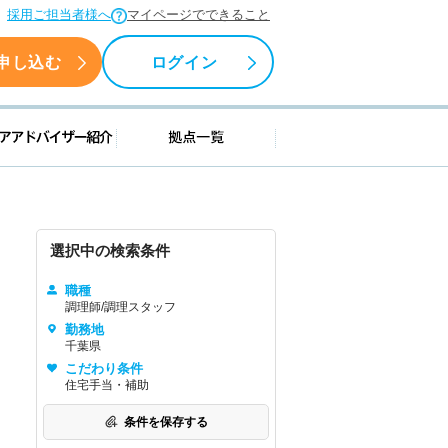
採用ご担当者様へ
マイページでできること
申し込む
ログイン
援情報
キャリアアドバイザー紹介
拠点一覧
選択中の検索条件
職種
調理師/調理スタッフ
勤務地
千葉県
こだわり条件
住宅手当・補助
条件を保存する