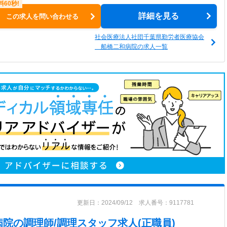
詳細を見る
この求人を問い合わせる
社会医療法人社団千葉県勤労者医療協会
船橋二和病院の求人一覧
更新日：2024/09/12 求人番号：9117781
病院
の調理師/調理スタッフ求人(正職員)