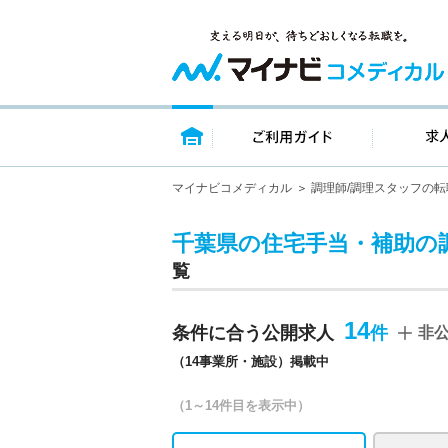
トップページ
ご利用ガイ
マイナビコメディカル
調理師/調理スタッフの転
千葉県の住宅手当・補助の
覧
14
条件に合う公開求人
非
（14事業所・施設）掲載中
（1～14件目を表示中）