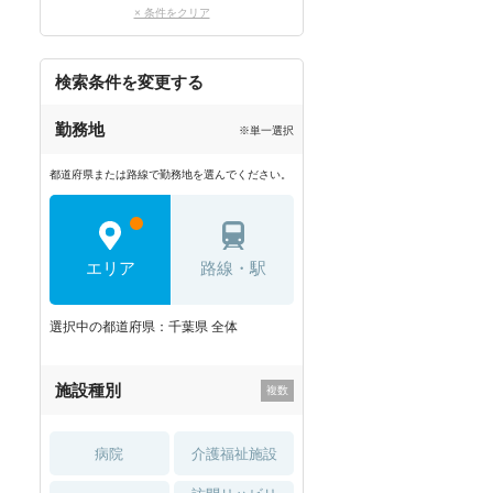
× 条件をクリア
検索条件を変更する
勤務地
※単一選択
都道府県または路線で勤務地を選んでください。
エリア
路線・駅
選択中の都道府県：千葉県 全体
施設種別
病院
介護福祉施設