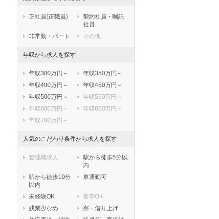
鹿児島県
沖縄県
正社員(正職員)
契約社員・嘱託
社員
非常勤・パート
その他
年収から求人を探す
年収300万円～
年収350万円～
年収400万円～
年収450万円～
年収500万円～
年収550万円～
年収600万円～
年収650万円～
年収700万円～
人気のこだわり条件から求人を探す
管理職求人
駅から徒歩5分以
内
駅から徒歩10分
車通勤可
以内
未経験OK
新卒OK
残業少なめ
寮・借り上げ