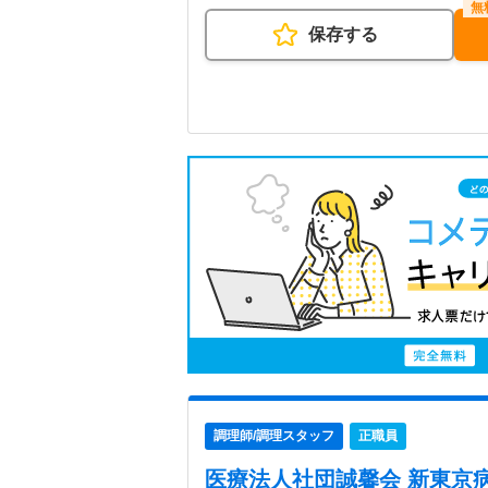
保存する
調理師/調理スタッフ
正職員
医療法人社団誠馨会 新東京