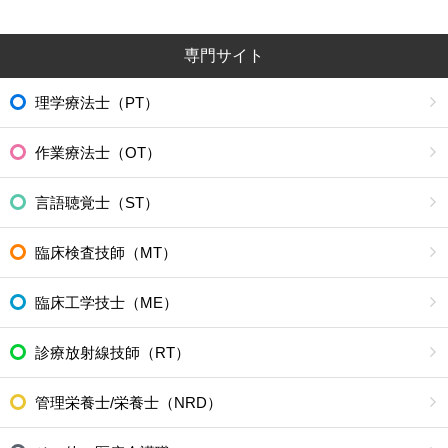
専門サイト
理学療法士（PT）
作業療法士（OT）
言語聴覚士（ST）
臨床検査技師（MT）
臨床工学技士（ME）
診療放射線技師（RT）
管理栄養士/栄養士（NRD）