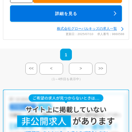
詳細を見る
株式会社グローバルキッズの求人一覧
更新日：2025/07/10 求人番号：9860588
1
<<
<
>
>>
（1～4件目を表示中）