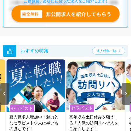
おすすめ特集
求人特集一覧
セラピスト
セラピスト
夏入職求人増加中！魅力的
高年収＆土日休みを狙え
なセラピスト求人は早いも
る！人気の訪問リハ求人を
の勝ちです！
ご紹介します！