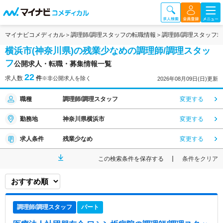
マイナビコメディカル
調理師/調理スタッフの転職情報
調理師/調理スタッフ
横浜市(神奈川県)の残業少なめの調理師/調理スタッ
フ
公開求人・転職・募集情報一覧
22
求人数
件
※非公開求人を除く
2026年08月09日(日)更新
職種
調理師/調理スタッフ
変更する
勤務地
神奈川県横浜市
変更する
求人条件
残業少なめ
変更する
この検索条件を保存する
条件をクリア
調理師/調理スタッフ
パート