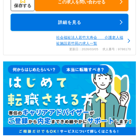
この求人を問い合わせる
保存する
詳細を見る
社会福祉法人若竹大寿会 介護老人福
祉施設若竹苑の求人一覧
更新日：2026/03/05 求人番号：9786170