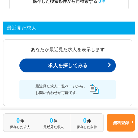
保存した検索条件から再検索する
0件
最近見た求人
あなたが最近見た求人を表示します
求人を探してみる
最近見た求人一覧ページから、
お問い合わせが可能です。
0
0
0
件
件
件
最近見た求人一覧
無料登録
保存した求人
最近見た求人
保存した条件