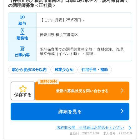
【神奈川県／横浜市港南区】日勤のみ♪駅チカ！認可保育園で
の調理師募集＜正社員＞
【モデル月収】
25.6
万円～
給与
神奈川県 横浜市港南区
勤務地
認可保育園での調理師業務全般 ・食材発注、管理、
献立作成（イベント時） ・調理…
仕事内容
駅から徒歩10分以内
残業少なめ
住宅手当・補助
最新の募集状況を問い合わせる
保存する
詳細を見る
名称非公開 ※詳細はお問合せください
更新日：2026/02/20 求人番号：9735410