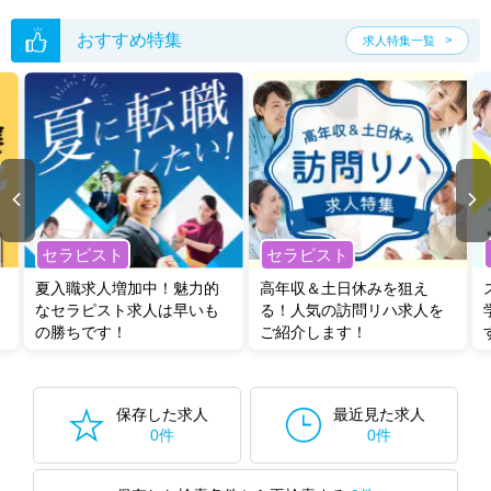
おすすめ特集
求人特集一覧
セラピスト
セラピスト
夏入職求人増加中！魅力的
高年収＆土日休みを狙え
なセラピスト求人は早いも
る！人気の訪問リハ求人を
の勝ちです！
ご紹介します！
保存した求人
最近見た求人
0件
0件