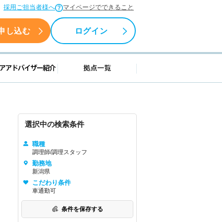
採用ご担当者様へ
マイページでできること
申し込む
ログイン
援情報
キャリアアドバイザー紹介
拠点一覧
選択中の検索条件
職種
調理師/調理スタッフ
勤務地
新潟県
こだわり条件
車通勤可
条件を保存する