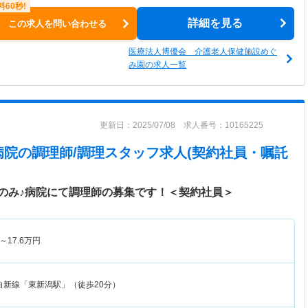
詳細を見る
この求人を問い合わせる
医療法人博優会 介護老人保健施設めぐ
み園の求人一覧
更新日：2025/07/08 求人番号：10165225
病院
の調理師/調理スタッフ求人(契約社員・嘱託
のみ♪病院にて調理師の募集です！＜契約社員＞
～
17.6
万円
白新線「東新潟駅」（徒歩20分）