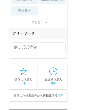
胚培養士
閉じる
フリーワード
保存した求人
最近見た求人
0件
0件
保存した検索条件から再検索する
0件