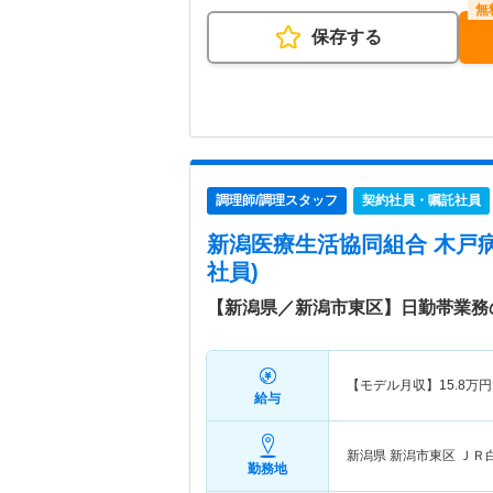
保存する
調理師/調理スタッフ
契約社員・嘱託社員
新潟医療生活協同組合 木戸
社員)
【新潟県／新潟市東区】日勤帯業務
【モデル月収】
15.8
万円
給与
新潟県 新潟市東区
ＪＲ
勤務地