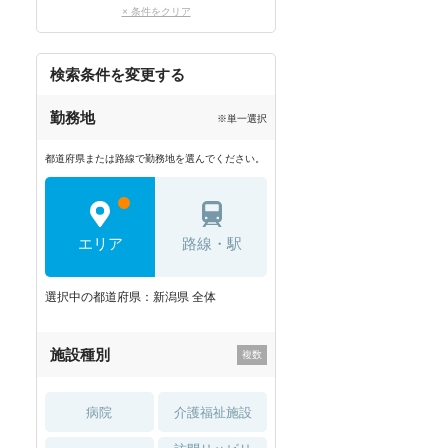
× 条件をクリア
検索条件を変更する
勤務地
※単一選択
都道府県または路線で勤務地を選んでください。
エリア
路線・駅
選択中の都道府県：新潟県 全体
施設種別
病院
介護福祉施設