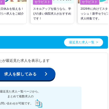
ト
セラピスト
セラピスト
土日休みを狙える！
スキルアップを狙うなら、学
2026年に向けてスタ
問リハ求人をご紹介
びの多い病院求人がおすすめ
ッシュ！新卒セラピ
です！
求人特集です。
最近見た求人一覧
たが最近見た求人を表示します
求人を探してみる
最近見た求人一覧ページから、
まとめて複数求人の
お問い合わせが可能です。