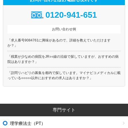
0120-941-651
お問い合わせ例
「求人番号9084761に興味があるので、詳細を教えていただけます
か？」
「残業が少なめの病院をJR○○線の沿線で探していますが、おすすめの病
院はありますか？」
「訪問リハビリの募集を都内で探しています。マイナビコメディカルに載
っている○○○○○以外におすすめの求人はありますか？」
専門サイト
理学療法士（PT）