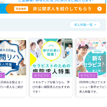
求人特集一覧
ト
セラピスト
セラピスト
土日休みを狙える！
スキルアップを狙うなら、学
2026年に向けてスタ
問リハ求人をご紹介
びの多い病院求人がおすすめ
ッシュ！新卒セラピ
です！
求人特集です。