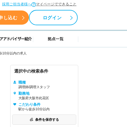
採用ご担当者様へ
マイページでできること
申し込む
ログイン
援情報
キャリアアドバイザー紹介
拠点一覧
歩10分以内の求人
選択中の検索条件
職種
調理師/調理スタッフ
勤務地
大阪府大阪市此花区
こだわり条件
駅から徒歩10分以内
条件を保存する