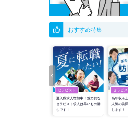
おすすめ特集
セラピスト
セラピスト
セラピス
転職で高収入を狙う！計画的
夏入職求人増加中！魅力的な
高年収＆
な活動でPTの好条件求人を
セラピスト求人は早いもの勝
人気の訪
見つけるには？
ちです！
します！