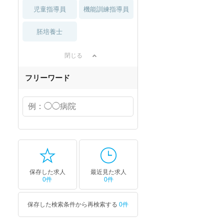
児童指導員
機能訓練指導員
胚培養士
閉じる
フリーワード
保存した求人
最近見た求人
0件
0件
保存した検索条件から再検索する
0件