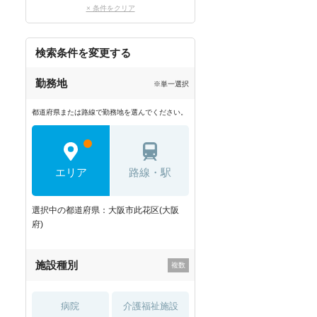
× 条件をクリア
検索条件を変更する
勤務地
※単一選択
都道府県または路線で勤務地を選んでください。
エリア
路線・駅
選択中の都道府県：大阪市此花区(大阪
府)
施設種別
病院
介護福祉施設