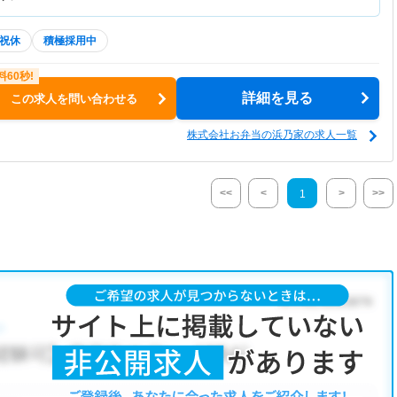
祝休
積極採用中
詳細を見る
この求人を問い合わせる
株式会社お弁当の浜乃家の求人一覧
<<
<
>
>>
1