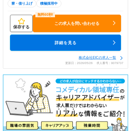
寮・借り上げ
積極採用中
この求人を問い合わせる
保存する
詳細を見る
株式会社EICの求人一覧
更新日：2026/05/26 求人番号：9079737