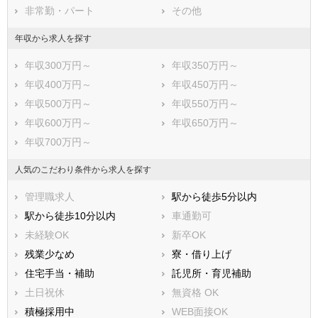
非常勤・パート
その他
年収から求人を探す
年収300万円～
年収350万円～
年収400万円～
年収450万円～
年収500万円～
年収550万円～
年収600万円～
年収650万円～
年収700万円～
人気のこだわり条件から求人を探す
管理職求人
駅から徒歩5分以内
駅から徒歩10分以内
車通勤可
未経験OK
新卒OK
残業少なめ
寮・借り上げ
住宅手当・補助
託児所・育児補助
土日祝休
無資格 OK
積極採用中
WEB面接OK