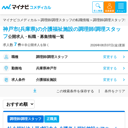
マイナビコメディカル
調理師/調理スタッフの転職情報
調理師/調理スタッフ
神戸市(兵庫県)の介護福祉施設の調理師/調理スタッ
フ
公開求人・転職・募集情報一覧
7
求人数
件
※非公開求人を除く
2026年08月07日(金)更新
職種
調理師/調理スタッフ
変更する
勤務地
兵庫県神戸市
変更する
求人条件
介護福祉施設
変更する
この検索条件を保存する
条件をクリア
調理師/調理スタッフ
正職員