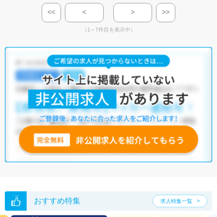
<<
<
>
>>
（1～7件目を表示中）
おすすめ特集
求人特集一覧