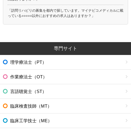
「訪問リハビリの募集を都内で探しています。マイナビコメディカルに載
っている○○○○○以外におすすめの求人はありますか？」
専門サイト
理学療法士（PT）
作業療法士（OT）
言語聴覚士（ST）
臨床検査技師（MT）
臨床工学技士（ME）