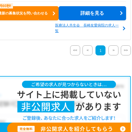
詳細を見る
最新の募集状況を問い合わせる
医療法人共生会 長崎友愛病院の求人一
覧
<<
<
>
>>
1