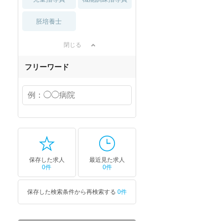
胚培養士
閉じる
フリーワード
保存した求人
最近見た求人
0件
0件
保存した検索条件から再検索する
0件