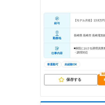
【モデル月収】
13.8
万円
給与
長崎県 長崎市
長崎電気
勤務地
■病院における調理員業務
・調理対応
仕事内容
車通勤可
未経験OK
保存する