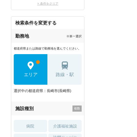
× 条件をクリア
検索条件を変更する
勤務地
※単一選択
都道府県または路線で勤務地を選んでください。
エリア
路線・駅
選択中の都道府県：長崎市(長崎県)
施設種別
病院
介護福祉施設