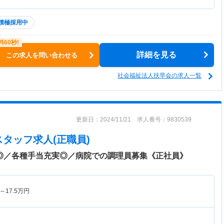
積極採用中
詳細を見る
この求人を問い合わせる
社会福祉法人扶早会の求人一覧
更新日：2024/11/21 求人番号：9830539
スタッフ求人(正職員)
日◎／各種手当充実◎／病院での調理員募集《正社員》
～
17.5
万円