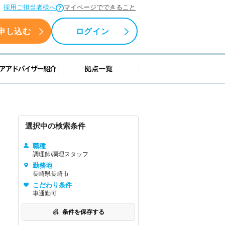
採用ご担当者様へ
マイページでできること
申し込む
ログイン
援情報
キャリアアドバイザー紹介
拠点一覧
選択中の検索条件
職種
調理師/調理スタッフ
勤務地
長崎県長崎市
こだわり条件
車通勤可
条件を保存する