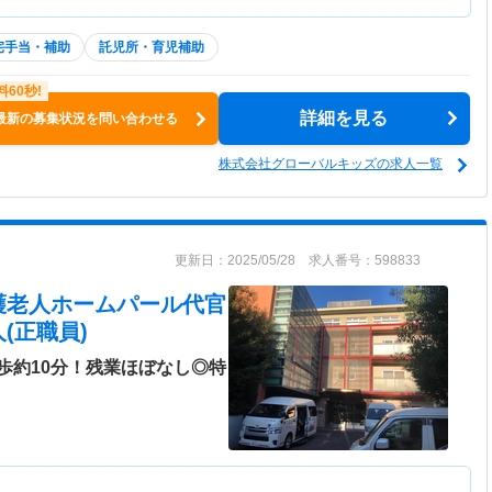
宅手当・補助
託児所・育児補助
詳細を見る
最新の募集状況を問い合わせる
株式会社グローバルキッズの求人一覧
更新日：2025/05/28 求人番号：598833
護老人ホームパール代官
(正職員)
歩約10分！残業ほぼなし◎特