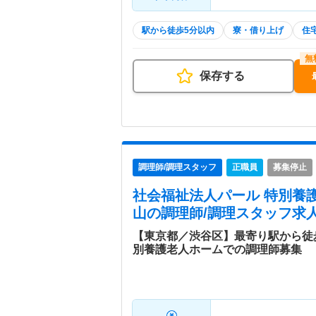
駅から徒歩5分以内
寮・借り上げ
住
保存する
調理師/調理スタッフ
正職員
募集停止
社会福祉法人パール 特別養
山
の調理師/調理スタッフ求人
【東京都／渋谷区】最寄り駅から徒
別養護老人ホームでの調理師募集