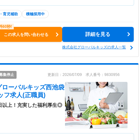
・育児補助
積極採用中
詳細を見る
この求人を問い合わせる
株式会社グローバルキッズの求人一覧
募集停止
更新日：2026/07/09 求人番号：9830956
グローバルキッズ西池袋
ッフ求人(正職員)
0日以上！充実した福利厚生◎