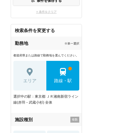
条件を保存する
× 条件をクリア
検索条件を変更する
勤務地
※単一選択
都道府県または路線で勤務地を選んでください。
エリア
路線・駅
選択中の駅：東京都 ＪＲ湘南新宿ライン
線(赤羽－武蔵小杉) 全体
施設種別