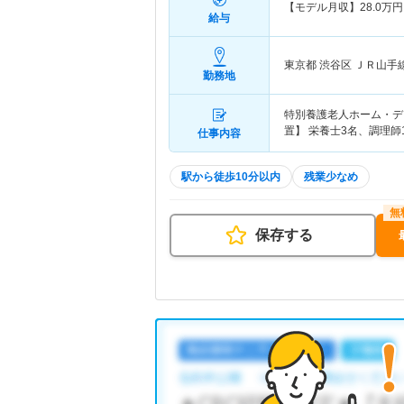
【モデル月収】
28.0
万円
給与
東京都 渋谷区
ＪＲ山手
勤務地
特別養護老人ホーム・デ
置】 栄養士3名、調理師
仕事内容
駅から徒歩10分以内
残業少なめ
保存する