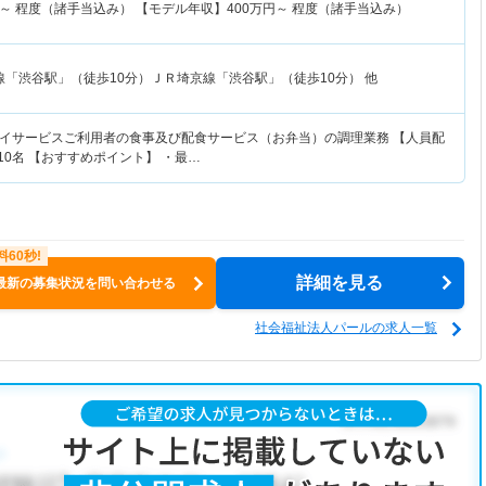
～
程度（諸手当込み） 【モデル年収】
400
万円～
程度（諸手当込み）
線「渋谷駅」（徒歩10分）ＪＲ埼京線「渋谷駅」（徒歩10分） 他
イサービスご利用者の食事及び配食サービス（お弁当）の調理業務 【人員配
10名 【おすすめポイント】 ・最…
詳細を見る
最新の募集状況を問い合わせる
社会福祉法人パールの求人一覧