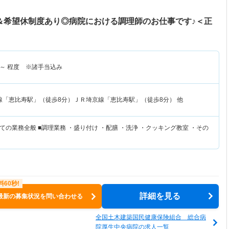
み＆希望休制度あり◎病院における調理師のお仕事です♪＜正
～
程度 ※諸手当込み
線「恵比寿駅」（徒歩8分）ＪＲ埼京線「恵比寿駅」（徒歩8分） 他
の業務全般 ■調理業務 ・盛り付け ・配膳 ・洗浄 ・クッキング教室 ・その
詳細を見る
最新の募集状況を問い合わせる
全国土木建築国民健康保険組合 総合病
院厚生中央病院の求人一覧