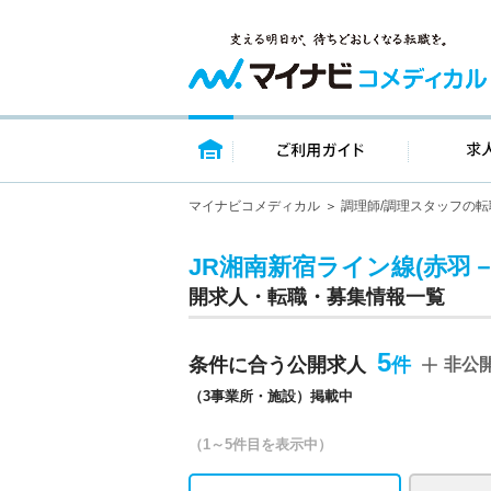
トップページ
ご利用ガイ
マイナビコメディカル
調理師/調理スタッフの転
JR湘南新宿ライン線(赤羽－
開求人・転職・募集情報一覧
5
条件に合う公開求人
非公
（3事業所・施設）掲載中
（1～5件目を表示中）