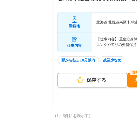
北海道 札幌市南区
札幌
勤務地
【仕事内容】 重症心身
ニングや遊びの姿勢保持
仕事内容
駅から徒歩10分以内
残業少なめ
保存する
（1～3件目を表示中）