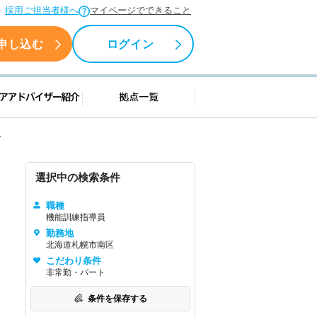
採用ご担当者様へ
マイページでできること
申し込む
ログイン
援情報
キャリアアドバイザー紹介
拠点一覧
人
選択中の検索条件
職種
機能訓練指導員
勤務地
北海道札幌市南区
こだわり条件
非常勤・パート
条件を保存する