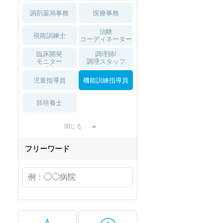
調剤薬局事務
医療事務
治験
視能訓練士
コーディネーター
臨床開発
調理師/
モニター
調理スタッフ
児童指導員
機能訓練指導員
胚培養士
閉じる
フリーワード