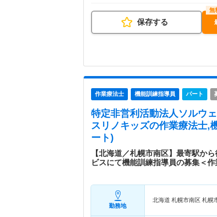
保存する
作業療法士
機能訓練指導員
パート
特定非営利活動法人ソルウェ
スリノキッズ
の作業療法士,
ート)
【北海道／札幌市南区】最寄駅から
ビスにて機能訓練指導員の募集＜作
北海道 札幌市南区
札幌
勤務地