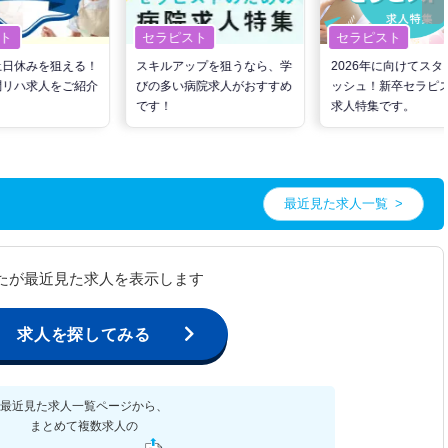
ト
セラピスト
セラピスト
土日休みを狙える！
スキルアップを狙うなら、学
2026年に向けてスタ
問リハ求人をご紹介
びの多い病院求人がおすすめ
ッシュ！新卒セラピ
です！
求人特集です。
最近見た求人一覧
たが最近見た求人を表示します
求人を探してみる
最近見た求人一覧ページから、
まとめて複数求人の