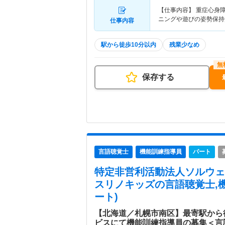
【仕事内容】 重症心身
ニングや遊びの姿勢保持
仕事内容
駅から徒歩10分以内
残業少なめ
保存する
言語聴覚士
機能訓練指導員
パート
特定非営利活動法人ソルウェ
スリノキッズ
の言語聴覚士,
ート)
【北海道／札幌市南区】最寄駅から
ビスにて機能訓練指導員の募集＜言