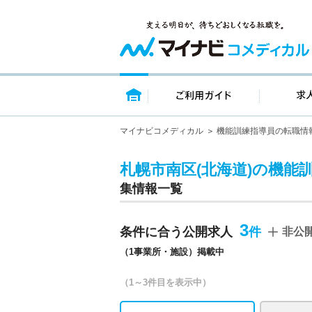
トップページ
ご利用ガイ
マイナビコメディカル
機能訓練指導員の転職情
札幌市南区(北海道)の機能
集情報一覧
3
条件に合う公開求人
非公
（1事業所・施設）掲載中
（1～3件目を表示中）