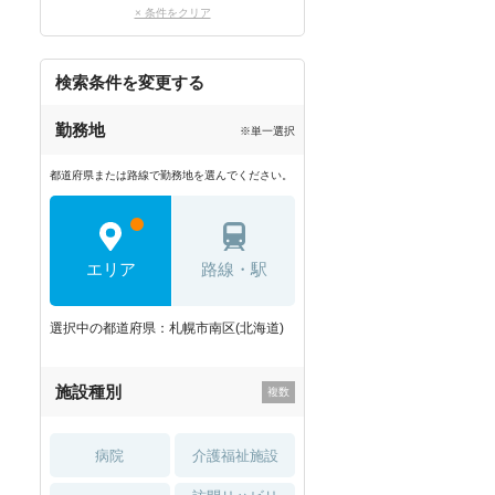
× 条件をクリア
検索条件を変更する
勤務地
※単一選択
都道府県または路線で勤務地を選んでください。
エリア
路線・駅
選択中の都道府県：札幌市南区(北海道)
施設種別
病院
介護福祉施設