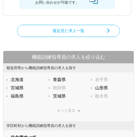
お問い合わせが可能です。
最近見た求人一覧
機能訓練指導員の求人を絞り込む
都道府県から機能訓練指導員の求人を探す
北海道
青森県
岩手県
宮城県
秋田県
山形県
福島県
茨城県
栃木県
群馬県
埼玉県
千葉県
もっと見る
東京都
神奈川県
新潟県
山梨県
長野県
富山県
市区町村から機能訓練指導員の求人を探す
石川県
福井県
岐阜県