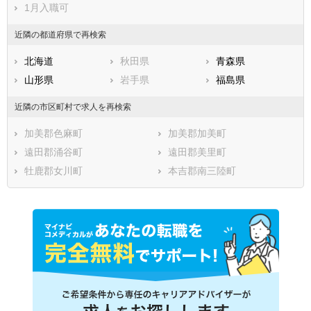
1月入職可
近隣の都道府県で再検索
北海道
秋田県
青森県
山形県
岩手県
福島県
近隣の市区町村で求人を再検索
加美郡色麻町
加美郡加美町
遠田郡涌谷町
遠田郡美里町
牡鹿郡女川町
本吉郡南三陸町