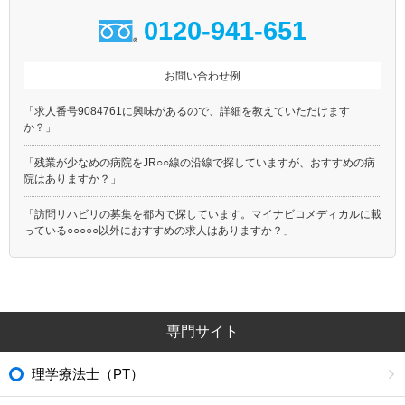
0120-941-651
お問い合わせ例
「求人番号9084761に興味があるので、詳細を教えていただけます
か？」
「残業が少なめの病院をJR○○線の沿線で探していますが、おすすめの病
院はありますか？」
「訪問リハビリの募集を都内で探しています。マイナビコメディカルに載
っている○○○○○以外におすすめの求人はありますか？」
専門サイト
理学療法士（PT）