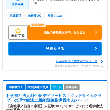
10名
仕事内容
車通勤可
未経験OK
残業少なめ
最新の募集状況を問い合わせる
保存する
詳細を見る
社会福祉法人創生会の求人一覧
更新日：2026/04/03 求人番号：9782792
理学療法士
機能訓練指導員
パート
募集停止
社会福祉法人創生会 デイサービス「グッドタイムクラ
ブ」
の理学療法士,機能訓練指導員求人(パート)
【宮城県／仙台市泉区】未経験OK♪デイサービスにて理学療法