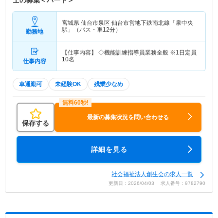
士の募集＜パート＞
宮城県 仙台市泉区
仙台市営地下鉄南北線「泉中央
駅」（バス・車12分）
勤務地
【仕事内容】 ◇機能訓練指導員業務全般 ※1日定員
10名
仕事内容
車通勤可
未経験OK
残業少なめ
最新の募集状況を問い合わせる
保存する
詳細を見る
社会福祉法人創生会の求人一覧
更新日：2026/04/03 求人番号：9782790