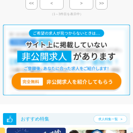
<<
<
>
>>
（1～3件目を表示中）
おすすめ特集
求人特集一覧