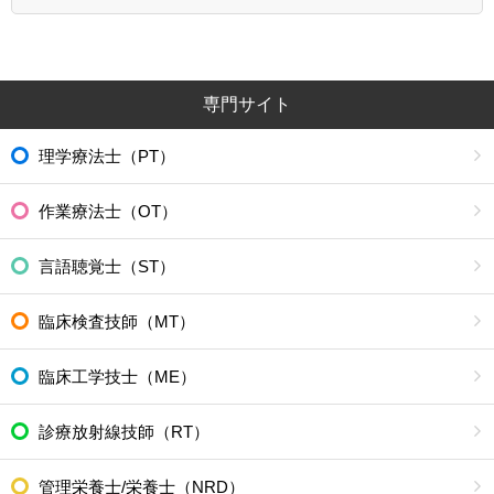
専門サイト
理学療法士（PT）
作業療法士（OT）
言語聴覚士（ST）
臨床検査技師（MT）
臨床工学技士（ME）
診療放射線技師（RT）
管理栄養士/栄養士（NRD）