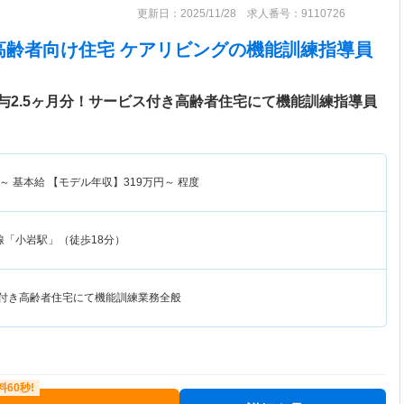
更新日：2025/11/28 求人番号：9110726
高齢者向け住宅 ケアリビング
の機能訓練指導員
与2.5ヶ月分！サービス付き高齢者住宅にて機能訓練指導員
～
基本給 【モデル年収】
319
万円～
程度
線「小岩駅」（徒歩18分）
ス付き高齢者住宅にて機能訓練業務全般