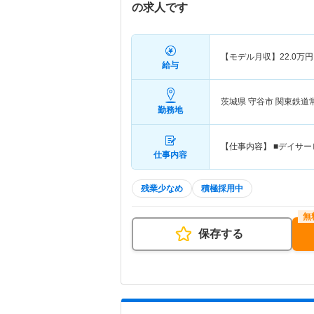
の求人です
【モデル月収】
22.0
万円
給与
茨城県 守谷市
関東鉄道
勤務地
【仕事内容】 ■デイサー
仕事内容
残業少なめ
積極採用中
保存する