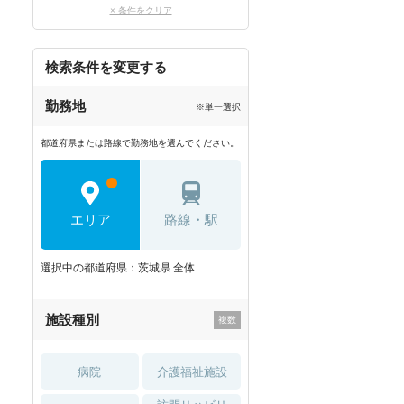
× 条件をクリア
検索条件を変更する
勤務地
※単一選択
都道府県または路線で勤務地を選んでください。
エリア
路線・駅
選択中の都道府県：茨城県 全体
施設種別
病院
介護福祉施設