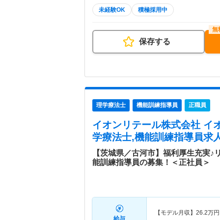
未経験OK
積極採用中
保存する
理学療法士
機能訓練指導員
正職員
イオンリテール株式会社 イ
学療法士,機能訓練指導員求人
【茨城県／古河市】福利厚生充実♪
能訓練指導員の募集！＜正社員＞
【モデル月収】
26.2
万円
給与