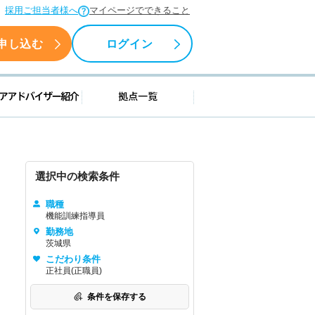
採用ご担当者様へ
マイページでできること
申し込む
ログイン
援情報
キャリアアドバイザー紹介
拠点一覧
選択中の検索条件
職種
機能訓練指導員
勤務地
茨城県
こだわり条件
正社員(正職員)
条件を保存する