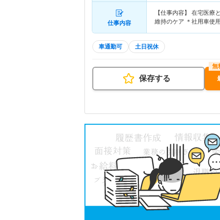
【仕事内容】 在宅医療
維持のケア ＊社用車使
仕事内容
車通勤可
土日祝休
保存する