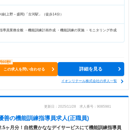
線(上野－盛岡)「古河駅」（徒歩14分）
練指導員業務全般 ・機能訓練計画作成 ・機能訓練の実施 ・モニタリング作成
詳細を見る
この求人を問い合わせる
イオンリテール株式会社の求人一覧
更新日：2025/11/28 求人番号：9085981
優善
の機能訓練指導員求人(正職員)
2.5ヶ月分！自然豊かななデイサービスにて機能訓練指導員