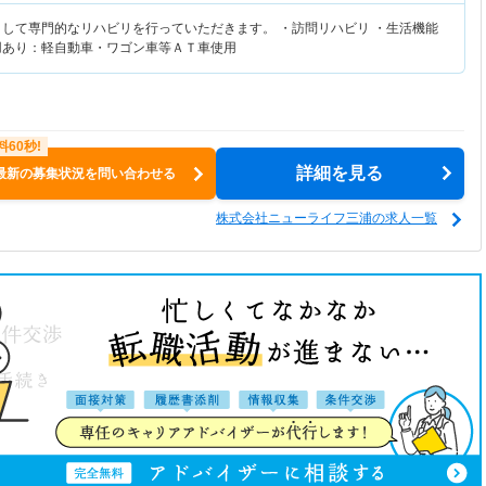
として専門的なリハビリを行っていただきます。 ・訪問リハビリ ・生活機能
用あり：軽自動車・ワゴン車等ＡＴ車使用
詳細を見る
最新の募集状況を問い合わせる
株式会社ニューライフ三浦の求人一覧