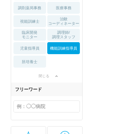
調剤薬局事務
医療事務
治験
視能訓練士
コーディネーター
臨床開発
調理師/
モニター
調理スタッフ
児童指導員
機能訓練指導員
胚培養士
閉じる
フリーワード