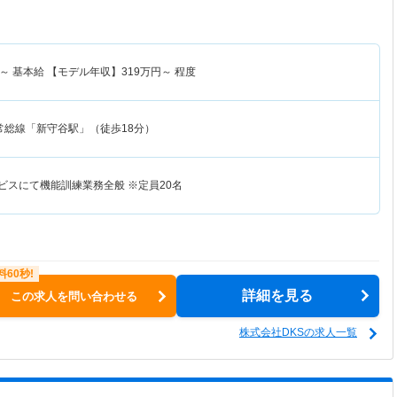
～
基本給 【モデル年収】
319
万円～
程度
常総線「新守谷駅」（徒歩18分）
ビスにて機能訓練業務全般 ※定員20名
詳細を見る
この求人を問い合わせる
株式会社DKSの求人一覧