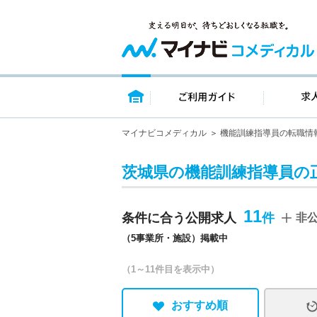
トップページ
ご利用ガイ
マイナビコメディカル
機能訓練指導員の転職情
茨城県の機能訓練指導員の正
11
条件に合う公開求人
非
（5事業所・施設）掲載中
（1～11件目を表示中）
おすすめ順