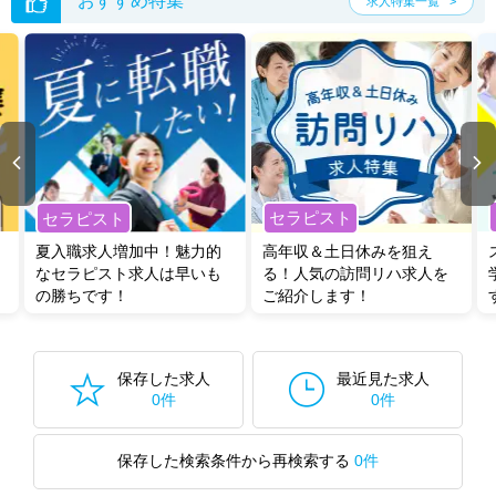
おすすめ特集
求人特集一覧
セラピスト
セラピスト
夏入職求人増加中！魅力的
高年収＆土日休みを狙え
なセラピスト求人は早いも
る！人気の訪問リハ求人を
の勝ちです！
ご紹介します！
保存した求人
最近見た求人
0件
0件
保存した検索条件から再検索する
0件