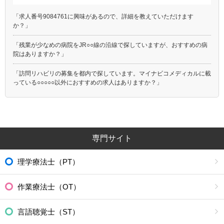
「求人番号9084761に興味があるので、詳細を教えていただけます
か？」
「残業が少なめの病院をJR○○線の沿線で探していますが、おすすめの病
院はありますか？」
「訪問リハビリの募集を都内で探しています。マイナビコメディカルに載
っている○○○○○以外におすすめの求人はありますか？」
専門サイト
理学療法士（PT）
作業療法士（OT）
言語聴覚士（ST）