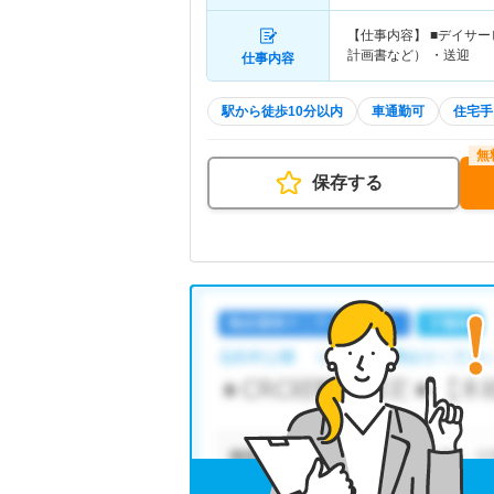
【仕事内容】 ■デイサ
計画書など） ・送迎
仕事内容
駅から徒歩10分以内
車通勤可
住宅手
保存する