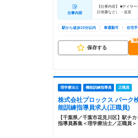
【仕事内容】 ■デイサ
計画書など） ・送迎
仕事内容
駅から徒歩10分以内
車通勤可
住宅手
保存する
理学療法士
機能訓練指導員
正職員
株式会社プロックス パーク
能訓練指導員求人(正職員)
【千葉県／千葉市花見川区】駅チカ
指導員募集＜理学療法士／正職員＞