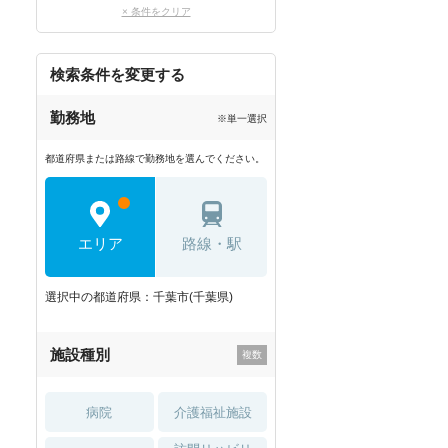
× 条件をクリア
検索条件を変更する
勤務地
※単一選択
都道府県または路線で勤務地を選んでください。
エリア
路線・駅
選択中の都道府県：千葉市(千葉県)
施設種別
病院
介護福祉施設