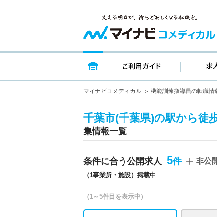
トップページ
ご利用ガイ
マイナビコメディカル
機能訓練指導員の転職情
千葉市(千葉県)の駅から徒
集情報一覧
5
条件に合う公開求人
非公
（1事業所・施設）掲載中
（1～5件目を表示中）