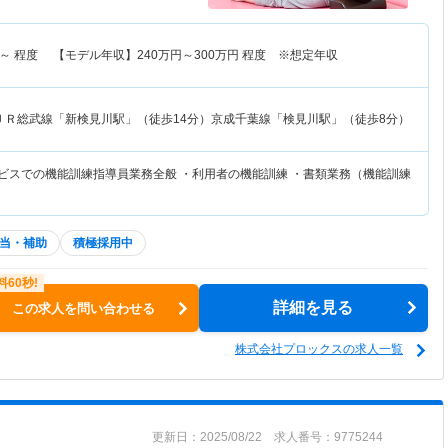
～
程度 【モデル年収】
240
万円～
300
万円
程度 ※想定年収
ＪＲ総武線「新検見川駅」（徒歩14分）京成千葉線「検見川駅」（徒歩8分）
ービスでの機能訓練指導員業務全般 ・利用者の機能訓練 ・書類業務（機能訓練
当・補助
積極採用中
詳細を見る
この求人を問い合わせる
株式会社プロックスの求人一覧
更新日：2025/08/22 求人番号：9775244