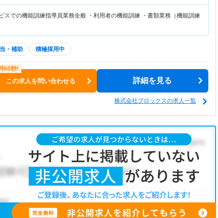
ービスでの機能訓練指導員業務全般 ・利用者の機能訓練 ・書類業務（機能訓練
当・補助
積極採用中
詳細を見る
この求人を問い合わせる
株式会社プロックスの求人一覧