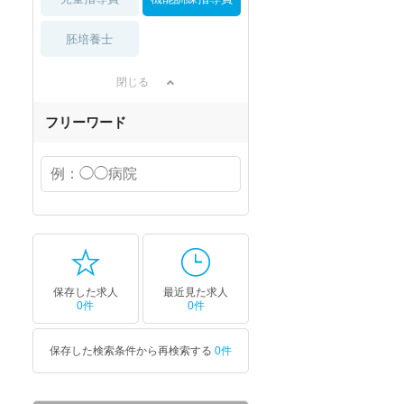
胚培養士
閉じる
フリーワード
保存した求人
最近見た求人
0件
0件
保存した検索条件から再検索する
0件