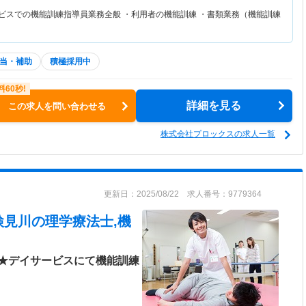
ービスでの機能訓練指導員業務全般 ・利用者の機能訓練 ・書類業務（機能訓練
当・補助
積極採用中
詳細を見る
この求人を問い合わせる
株式会社プロックスの求人一覧
更新日：2025/08/22 求人番号：9779364
検見川
の理学療法士,機
★デイサービスにて機能訓練