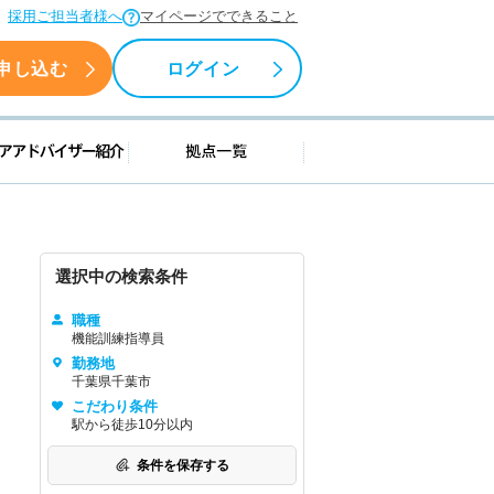
採用ご担当者様へ
マイページでできること
申し込む
ログイン
援情報
キャリアアドバイザー紹介
拠点一覧
選択中の検索条件
職種
機能訓練指導員
勤務地
千葉県千葉市
こだわり条件
駅から徒歩10分以内
条件を保存する