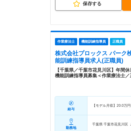
保存する
作業療法士
機能訓練指導員
正職員
株式会社プロックス パーク
能訓練指導員求人(正職員)
【千葉県／千葉市花見川区】年間休
機能訓練指導員募集＜作業療法士／
【モデル月収】
20.0
万円
給与
千葉県 千葉市花見川区
勤務地