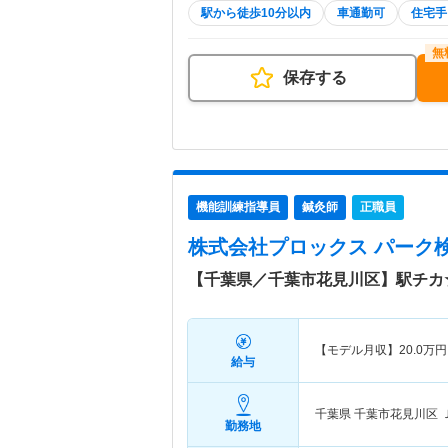
駅から徒歩10分以内
車通勤可
住宅手
保存する
機能訓練指導員
鍼灸師
正職員
株式会社プロックス パーク
【千葉県／千葉市花見川区】駅チカ
【モデル月収】
20.0
万円
給与
千葉県 千葉市花見川区
勤務地