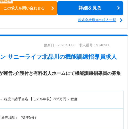
詳細を見る
この求人を問い合わせる
株式会社燦光の求人一覧
更新日：2025/01/08 求人番号：9148900
ン サニーライフ北品川
の機能訓練指導員求人
が運営♪介護付き有料老人ホームにて機能訓練指導員の募集
～
程度※諸手当込 【モデル年収】
386
万円～
程度
「新馬場駅」（徒歩5分）