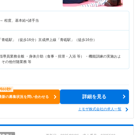
～
程度、基本給+諸手当
「青砥駅」（徒歩16分）京成押上線「青砥駅」（徒歩16分）
練指導員業務全般 ・身体介助（食事・排泄・入浴 等） ・機能訓練の実施およ
・その他付随業務 等
詳細を見る
最新の募集状況を問い合わせる
ミモザ株式会社の求人一覧