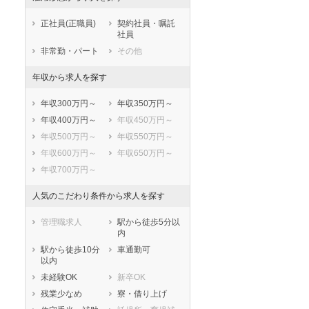
鹿児島県
沖縄県
正社員(正職員)
契約社員・嘱託
社員
非常勤・パート
その他
年収から求人を探す
年収300万円～
年収350万円～
年収400万円～
年収450万円～
年収500万円～
年収550万円～
年収600万円～
年収650万円～
年収700万円～
人気のこだわり条件から求人を探す
管理職求人
駅から徒歩5分以
内
駅から徒歩10分
車通勤可
以内
未経験OK
新卒OK
残業少なめ
寮・借り上げ