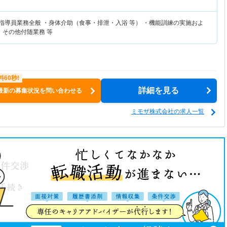
練指導員業務全般 ・身体介助（食事・排泄・入浴 等） ・機能訓練の実施およ
・その他付随業務 等
詳細を見る
最新の募集状況を問い合わせる
ミモザ株式会社の求人一覧