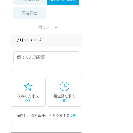
胚培養士
閉じる
フリーワード
保存した求人
最近見た求人
0件
0件
保存した検索条件から再検索する
0件