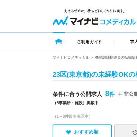
トップページ
ご利用ガイ
マイナビコメディカル
機能訓練指導員の転職情
23区(東京都)の未経験OK
8
条件に合う公開求人
非公
（5事業所・施設）掲載中
（1～8件目を表示中）
おすすめ順