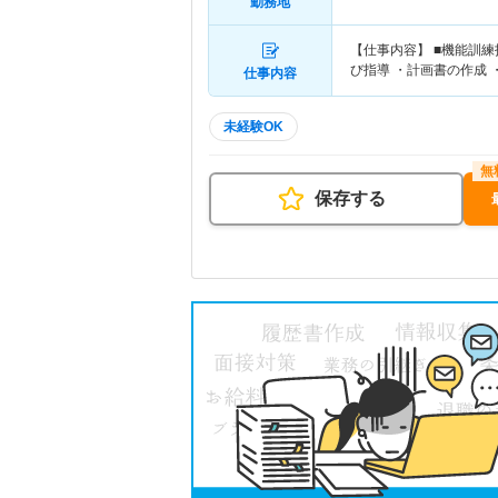
勤務地
【仕事内容】 ■機能訓
び指導 ・計画書の作成 
仕事内容
未経験OK
保存する