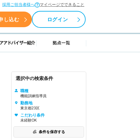
採用ご担当者様へ
マイページでできること
申し込む
ログイン
援情報
キャリアアドバイザー紹介
拠点一覧
選択中の検索条件
職種
機能訓練指導員
勤務地
東京都23区
こだわり条件
未経験OK
条件を保存する