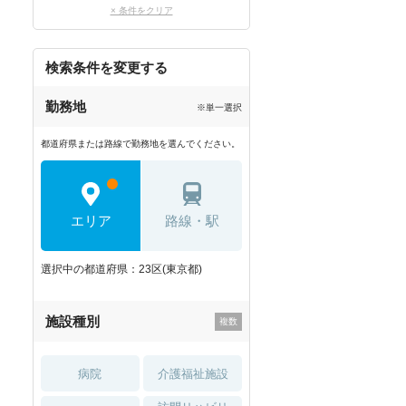
× 条件をクリア
検索条件を変更する
勤務地
※単一選択
都道府県または路線で勤務地を選んでください。
エリア
路線・駅
選択中の都道府県：23区(東京都)
施設種別
病院
介護福祉施設