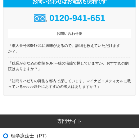
お問い合わせはお電話も便利です
0120-941-651
お問い合わせ例
「求人番号9084761に興味があるので、詳細を教えていただけます
か？」
「残業が少なめの病院をJR○○線の沿線で探していますが、おすすめの病
院はありますか？」
「訪問リハビリの募集を都内で探しています。マイナビコメディカルに載
っている○○○○○以外におすすめの求人はありますか？」
専門サイト
理学療法士（PT）