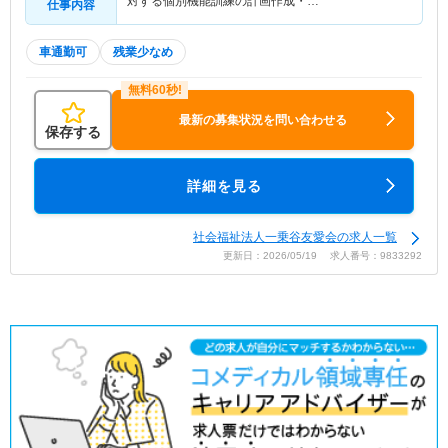
対する個別機能訓練の計画作成・…
仕事内容
車通勤可
残業少なめ
最新の募集状況を問い合わせる
保存する
詳細を見る
社会福祉法人一乗谷友愛会の求人一覧
更新日：2026/05/19 求人番号：9833292