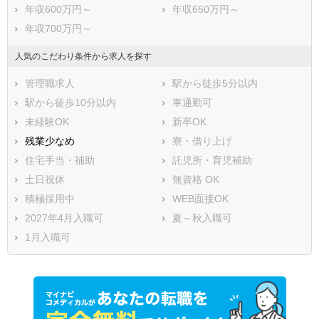
年収600万円～
年収650万円～
年収700万円～
人気のこだわり条件から求人を探す
管理職求人
駅から徒歩5分以内
駅から徒歩10分以内
車通勤可
未経験OK
新卒OK
残業少なめ
寮・借り上げ
住宅手当・補助
託児所・育児補助
土日祝休
無資格 OK
積極採用中
WEB面接OK
2027年4月入職可
夏～秋入職可
1月入職可