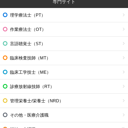
専門サイト
理学療法士（PT）
作業療法士（OT）
言語聴覚士（ST）
臨床検査技師（MT）
臨床工学技士（ME）
診療放射線技師（RT）
管理栄養士/栄養士（NRD）
その他・医療介護職