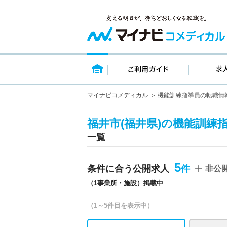
トップページ
ご利用ガイ
マイナビコメディカル
機能訓練指導員の転職情
福井市(福井県)の機能訓練
一覧
5
条件に合う公開求人
非公
（1事業所・施設）掲載中
（1～5件目を表示中）