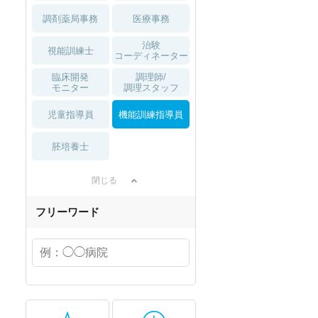
調剤薬局事務
医療事務
治験
視能訓練士
コーディネーター
臨床開発
調理師/
モニター
調理スタッフ
児童指導員
機能訓練指導員
胚培養士
閉じる
フリーワード