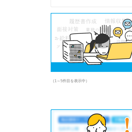
（1～5件目を表示中）