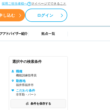
採用ご担当者様へ
マイページでできること
申し込む
ログイン
援情報
キャリアアドバイザー紹介
拠点一覧
選択中の検索条件
職種
機能訓練指導員
勤務地
福井県福井市
こだわり条件
非常勤・パート
条件を保存する