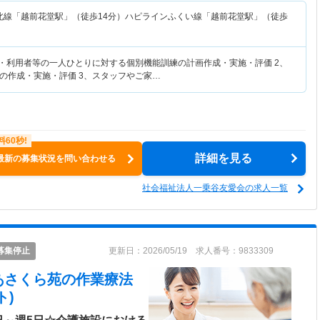
北線「越前花堂駅」（徒歩14分）ハピラインふくい線「越前花堂駅」（徒歩
者・利用者等の一人ひとりに対する個別機能訓練の計画作成・実施・評価 2、
の作成・実施・評価 3、スタッフやご家…
詳細を見る
最新の募集状況を問い合わせる
社会福祉法人一乗谷友愛会の求人一覧
募集停止
更新日：2026/05/19 求人番号：9833309
あさくら苑
の作業療法
ト)