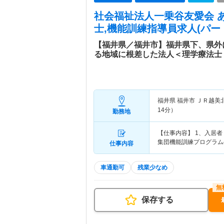
社会福祉法人一乗谷友愛会 
士,機能訓練指導員求人(パー
【福井県／福井市】福井県下、県外
る地域に根差した法人＜理学療法士
福井県 福井市
ＪＲ越美
14分）
勤務地
【仕事内容】 1、入居
集団機能訓練プログラム
仕事内容
車通勤可
残業少なめ
保存する