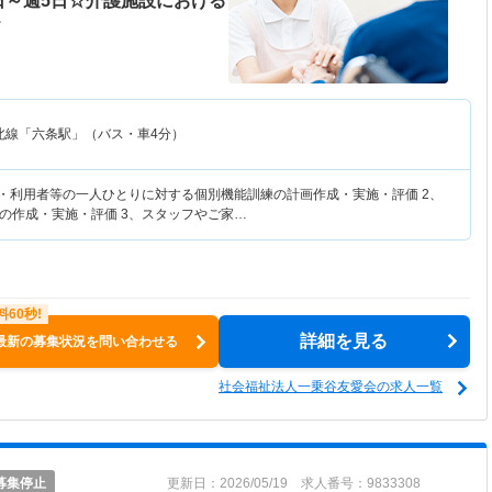
日～週5日☆介護施設における
＞
北線「六条駅」（バス・車4分）
者・利用者等の一人ひとりに対する個別機能訓練の計画作成・実施・評価 2、
の作成・実施・評価 3、スタッフやご家…
詳細を見る
最新の募集状況を問い合わせる
社会福祉法人一乗谷友愛会の求人一覧
募集停止
更新日：2026/05/19 求人番号：9833308