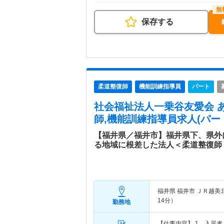
保存する
柔道整復師
機能訓練指導員
パート
社会福祉法人一乗谷友愛会 
師,機能訓練指導員求人(パー
【福井県／福井市】福井県下、県外
る地域に根差した法人＜柔道整復師
福井県 福井市
ＪＲ越美
14分）
勤務地
【仕事内容】 1、入居