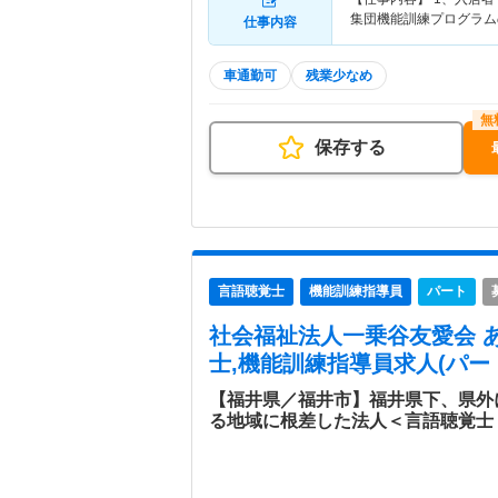
集団機能訓練プログラム
仕事内容
車通勤可
残業少なめ
保存する
言語聴覚士
機能訓練指導員
パート
社会福祉法人一乗谷友愛会 
士,機能訓練指導員求人(パー
【福井県／福井市】福井県下、県外
る地域に根差した法人＜言語聴覚士