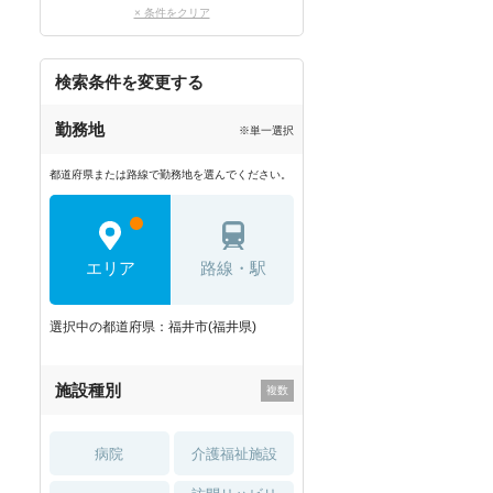
× 条件をクリア
検索条件を変更する
勤務地
※単一選択
都道府県または路線で勤務地を選んでください。
エリア
路線・駅
選択中の都道府県：福井市(福井県)
施設種別
病院
介護福祉施設