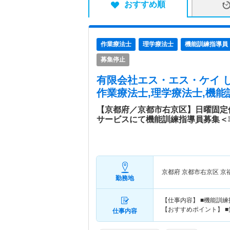
おすすめ順
作業療法士
理学療法士
機能訓練指導員
募集停止
有限会社エス・エス・ケイ 
作業療法士,理学療法士,機能
【京都府／京都市右京区】日曜固定
サービスにて機能訓練指導員募集＜
京都府 京都市右京区
京
勤務地
【仕事内容】 ■機能訓
【おすすめポイント】 ■
仕事内容