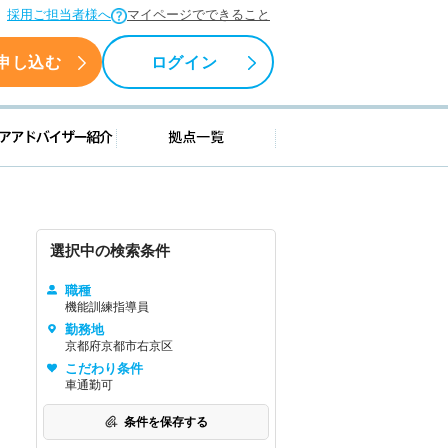
採用ご担当者様へ
マイページでできること
申し込む
ログイン
援情報
キャリアアドバイザー紹介
拠点一覧
選択中の検索条件
職種
機能訓練指導員
勤務地
京都府京都市右京区
こだわり条件
車通勤可
条件を保存する