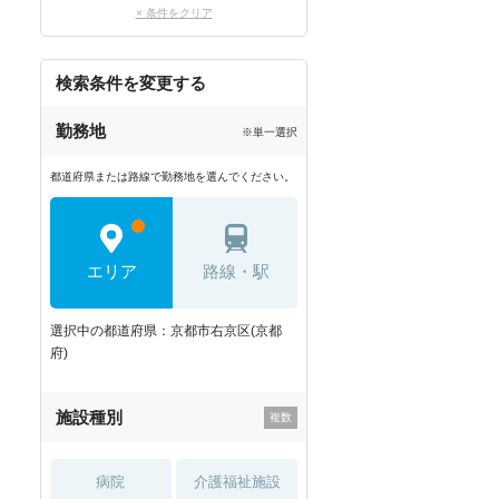
× 条件をクリア
検索条件を変更する
勤務地
※単一選択
都道府県または路線で勤務地を選んでください。
エリア
路線・駅
選択中の都道府県：京都市右京区(京都
府)
施設種別
病院
介護福祉施設