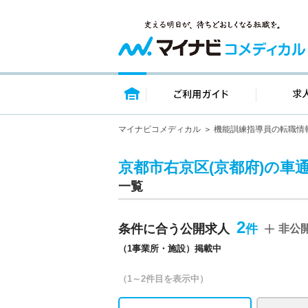
トップページ
ご利用ガイ
マイナビコメディカル
機能訓練指導員の転職情
京都市右京区(京都府)の車
一覧
2
条件に合う公開求人
非公
（1事業所・施設）掲載中
（1～2件目を表示中）