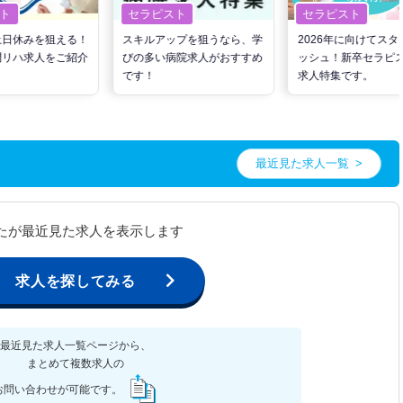
ト
セラピスト
セラピスト
土日休みを狙える！
スキルアップを狙うなら、学
2026年に向けてスタ
問リハ求人をご紹介
びの多い病院求人がおすすめ
ッシュ！新卒セラピ
です！
求人特集です。
最近見た求人一覧
たが最近見た求人を表示します
求人を探してみる
最近見た求人一覧ページから、
まとめて複数求人の
お問い合わせが可能です。