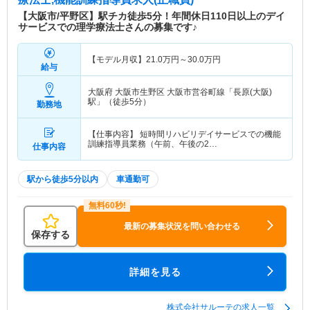
【大阪市/平野区】駅チカ徒歩5分！年間休日110日以上のデイ
サービスでの理学療法士さんの募集です♪
【モデル月収】
21.0
万円～
30.0
万円
給与
大阪府 大阪市生野区
大阪市営谷町線「長原(大阪)
駅」（徒歩5分）
勤務地
【仕事内容】 短時間リハビリデイサービスでの機能
訓練指導員業務（午前、午後の2…
仕事内容
駅から徒歩5分以内
車通勤可
最新の募集状況を問い合わせる
保存する
詳細を見る
株式会社サルーテの求人一覧