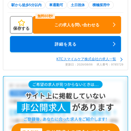
駅から徒歩5分以内
車通勤可
土日祝休
積極採用中
この求人を問い合わせる
保存する
詳細を見る
KTCスマイルケア株式会社の求人一覧
更新日：2026/08/06 求人番号：9785729