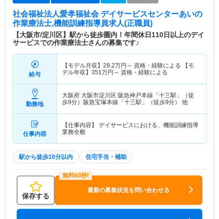
社会福祉法人愛孝福祉会 デイサービスセンターあい
の
作業療法士,機能訓練指導員求人(正職員)
【大阪市/淀川区】駅から徒歩圏内！年間休日110日以上のデイ
サービスでの作業療法士さんの募集です♪
【モデル月収】
29.2
万円～
資格・経験による 【モ
デル年収】
351
万円～
資格・経験による
給与
大阪府 大阪市淀川区
阪急神戸本線「十三駅」（徒
歩9分）阪急宝塚本線「十三駅」（徒歩9分） 他
勤務地
【仕事内容】 デイサービスにおける、機能訓練指導
業務全般
仕事内容
駅から徒歩10分以内
住宅手当・補助
最新の募集状況を問い合わせる
保存する