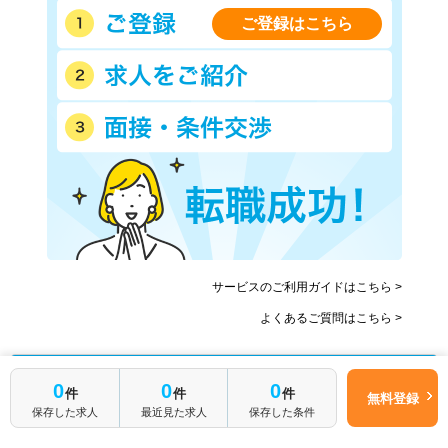
ご登録はこちら
サービスのご利用ガイドはこちら >
よくあるご質問はこちら >
求人やサービスに関する
0
0
0
件
件
件
お問い合わせはお電話も便利です
無料登録
保存した求人
最近見た求人
保存した条件