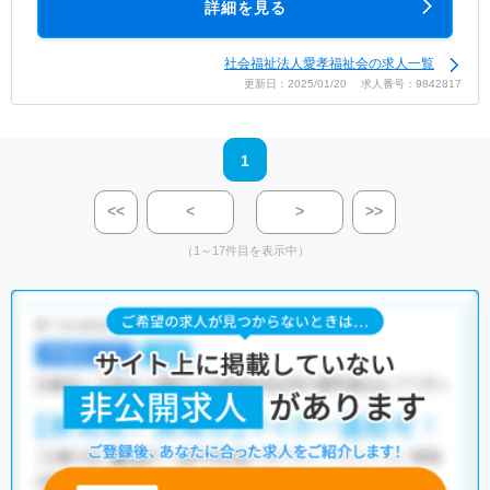
詳細を見る
社会福祉法人愛孝福祉会の求人一覧
更新日：2025/01/20 求人番号：9842817
1
<<
<
>
>>
（1～17件目を表示中）