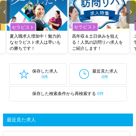
セラピスト
セラピスト
夏入職求人増加中！魅力的
高年収＆土日休みを狙え
なセラピスト求人は早いも
る！人気の訪問リハ求人を
の勝ちです！
ご紹介します！
保存した求人
最近見た求人
0件
0件
保存した検索条件から再検索する
0件
最近見た求人