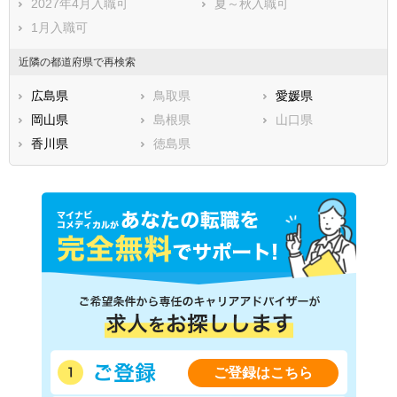
2027年4月入職可
夏～秋入職可
1月入職可
近隣の都道府県で再検索
広島県
鳥取県
愛媛県
岡山県
島根県
山口県
香川県
徳島県
ご登録はこちら