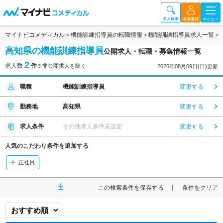
マイナビコメディカル
機能訓練指導員の転職情報
機能訓練指導員求人一覧
高知県の機能訓練指導員
公開求人・転職・募集情報一覧
2
求人数
件
※非公開求人を除く
2026年08月09日(日)更新
職種
機能訓練指導員
変更する
勤務地
高知県
変更する
求人条件
その他求人条件未設定
変更する
人気のこだわり条件を追加する
正社員
この検索条件を保存する
条件をクリア