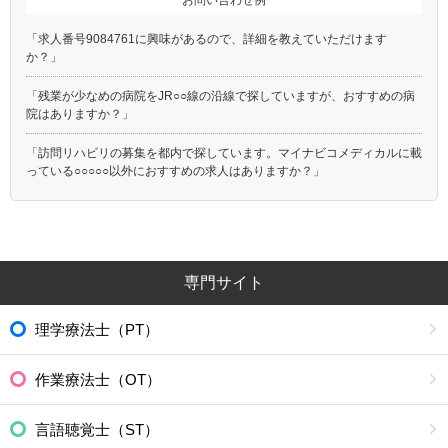
「求人番号9084761に興味があるので、詳細を教えていただけます
か？」
「残業が少なめの病院をJR○○線の沿線で探していますが、おすすめの病
院はありますか？」
「訪問リハビリの募集を都内で探しています。マイナビコメディカルに載
っている○○○○○以外におすすめの求人はありますか？」
専門サイト
理学療法士（PT）
作業療法士（OT）
言語聴覚士（ST）