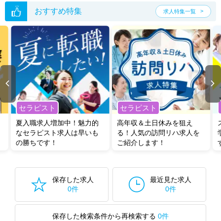
おすすめ特集
求人特集一覧
セラピスト
セラピスト
夏入職求人増加中！魅力的
高年収＆土日休みを狙え
なセラピスト求人は早いも
る！人気の訪問リハ求人を
の勝ちです！
ご紹介します！
保存した求人
最近見た求人
0件
0件
保存した検索条件から再検索する
0件