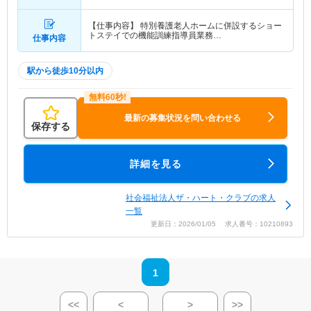
【仕事内容】 特別養護老人ホームに併設するショー
トステイでの機能訓練指導員業務…
仕事内容
駅から徒歩10分以内
最新の募集状況を問い合わせる
保存する
詳細を見る
社会福祉法人ザ・ハート・クラブの求人
一覧
更新日：2026/01/05 求人番号：10210893
1
<<
<
>
>>