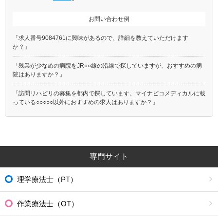
お問い合わせ例
「求人番号9084761に興味があるので、詳細を教えていただけます
か？」
「残業が少なめの病院をJR○○線の沿線で探していますが、おすすめの病
院はありますか？」
「訪問リハビリの募集を都内で探しています。マイナビコメディカルに載
っている○○○○○以外におすすめの求人はありますか？」
専門サイト
理学療法士（PT）
作業療法士（OT）