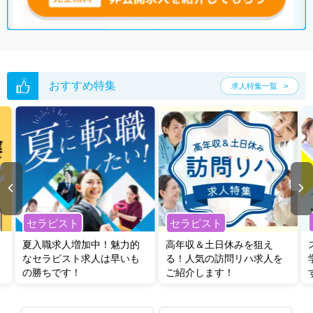
おすすめ特集
求人特集一覧
セラピスト
セラピスト
夏入職求人増加中！魅力的
高年収＆土日休みを狙え
なセラピスト求人は早いも
る！人気の訪問リハ求人を
の勝ちです！
ご紹介します！