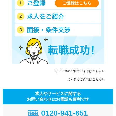
ご登録はこちら
サービスのご利用ガイドはこちら >
よくあるご質問はこちら >
求人やサービスに関する
お問い合わせはお電話も便利です
0120-941-651