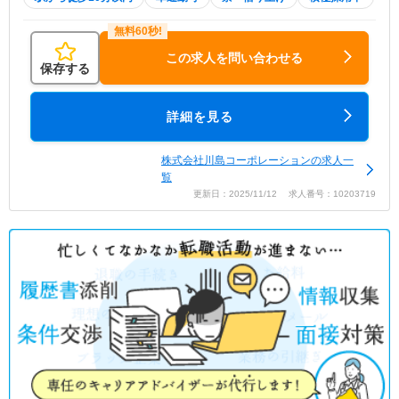
この求人を問い合わせる
保存する
詳細を見る
株式会社川島コーポレーションの求人一
覧
更新日：2025/11/12 求人番号：10203719