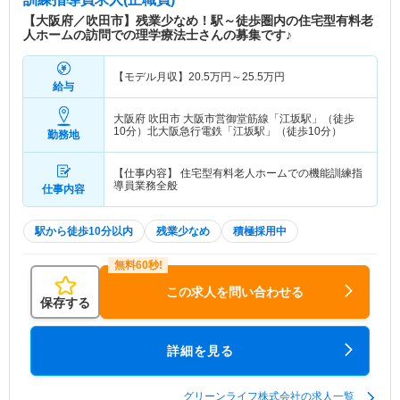
【大阪府／吹田市】残業少なめ！駅～徒歩圏内の住宅型有料老
人ホームの訪問での理学療法士さんの募集です♪
【モデル月収】
20.5
万円～
25.5
万円
給与
大阪府 吹田市
大阪市営御堂筋線「江坂駅」（徒歩
10分）北大阪急行電鉄「江坂駅」（徒歩10分）
勤務地
【仕事内容】 住宅型有料老人ホームでの機能訓練指
導員業務全般
仕事内容
駅から徒歩10分以内
残業少なめ
積極採用中
この求人を問い合わせる
保存する
詳細を見る
グリーンライフ株式会社の求人一覧