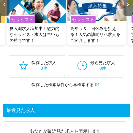
セラピスト
セラピスト
夏入職求人増加中！魅力的
高年収＆土日休みを狙え
なセラピスト求人は早いも
る！人気の訪問リハ求人を
の勝ちです！
ご紹介します！
保存した求人
最近見た求人
0件
0件
保存した検索条件から再検索する
0件
最近見た求人
あなたが最近見た求人を表示します