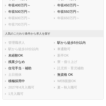
年収400万円～
年収450万円～
年収500万円～
年収550万円～
年収600万円～
年収650万円～
年収700万円～
人気のこだわり条件から求人を探す
管理職求人
駅から徒歩5分以内
駅から徒歩10分以内
車通勤可
未経験OK
新卒OK
残業少なめ
寮・借り上げ
住宅手当・補助
託児所・育児補助
土日祝休
無資格 OK
積極採用中
WEB面接OK
2027年4月入職可
夏～秋入職可
1月入職可