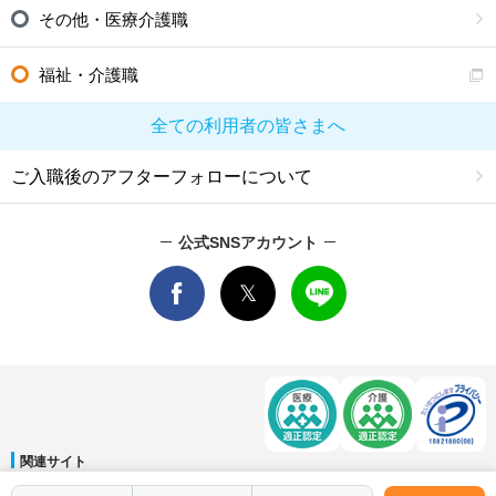
その他・医療介護職
福祉・介護職
全ての利用者の皆さまへ
ご入職後のアフターフォローについて
公式SNSアカウント
関連サイト
マイナビDOCTOR
│
マイナビ看護師
│
マイナビ薬剤師
│
マイナビ保育士