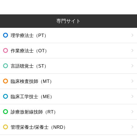
専門サイト
理学療法士（PT）
作業療法士（OT）
言語聴覚士（ST）
臨床検査技師（MT）
臨床工学技士（ME）
診療放射線技師（RT）
管理栄養士/栄養士（NRD）