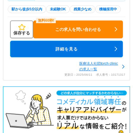
駅から徒歩5分以内
未経験OK
残業少なめ
積極採用中
この求人を問い合わせる
保存する
詳細を見る
医療法人社団torch clinic
の求人一覧
更新日：2025/06/11 求人番号：10171317