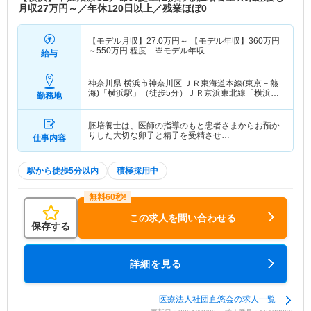
月収27万円～／年休120日以上／残業ほぼ0
【モデル月収】
27.0
万円～
【モデル年収】
360
万円
～
550
万円
程度 ※モデル年収
給与
神奈川県 横浜市神奈川区
ＪＲ東海道本線(東京－熱
海)「横浜駅」（徒歩5分）ＪＲ京浜東北線「横浜
勤務地
駅」（徒歩5分） 他
胚培養士は、医師の指導のもと患者さまからお預か
りした大切な卵子と精子を受精させ…
仕事内容
駅から徒歩5分以内
積極採用中
この求人を問い合わせる
保存する
詳細を見る
医療法人社団直悠会の求人一覧