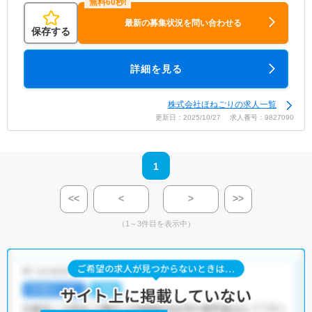
最新の募集状況を問い合わせる
保存する
詳細を見る
株式会社ほねごりの求人一覧
更新日：2025/10/27 求人番号：9827090
1
<<
<
>
>>
（1～3件目を表示中）