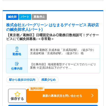
鍼灸師
パート
募集停止
株式会社エバーグリーン はなまるデイサービス 高砂店
の鍼灸師求人(パート)
【東京都／葛飾区】日曜固定休み◎勤務日数相談可！デイサー
ビスにて鍼灸師募集♪＜非常勤＞
東京都 葛飾区
京成本線「京成高砂駅」（徒歩7分）
京成金町線「京成高砂駅」（徒歩7分） 他
勤務地
【仕事内容】 地域密着型デイサービスでのリハビリ
業務 ※定員18名以下のデイサ…
仕事内容
駅から徒歩10分以内
残業少なめ
最新の募集状況を問い合わせる
保存する