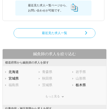
最近見た求人一覧ページから、
お問い合わせが可能です。
最近見た求人一覧
鍼灸師の求人を絞り込む
都道府県から鍼灸師の求人を探す
北海道
青森県
岩手県
宮城県
秋田県
山形県
福島県
茨城県
栃木県
群馬県
埼玉県
千葉県
もっと見る
東京都
神奈川県
新潟県
山梨県
長野県
富山県
仕事内容・施設形態から求人を探す