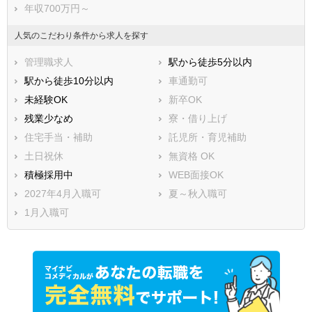
年収700万円～
人気のこだわり条件から求人を探す
管理職求人
駅から徒歩5分以内
駅から徒歩10分以内
車通勤可
未経験OK
新卒OK
残業少なめ
寮・借り上げ
住宅手当・補助
託児所・育児補助
土日祝休
無資格 OK
積極採用中
WEB面接OK
2027年4月入職可
夏～秋入職可
1月入職可